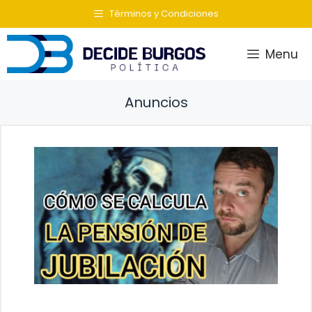
Saltar
Términos y Condiciones
al
contenido
Menu
Anuncios