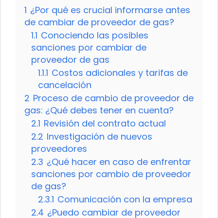
1
¿Por qué es crucial informarse antes
de cambiar de proveedor de gas?
1.1
Conociendo las posibles
sanciones por cambiar de
proveedor de gas
1.1.1
Costos adicionales y tarifas de
cancelación
2
Proceso de cambio de proveedor de
gas: ¿Qué debes tener en cuenta?
2.1
Revisión del contrato actual
2.2
Investigación de nuevos
proveedores
2.3
¿Qué hacer en caso de enfrentar
sanciones por cambio de proveedor
de gas?
2.3.1
Comunicación con la empresa
2.4
¿Puedo cambiar de proveedor