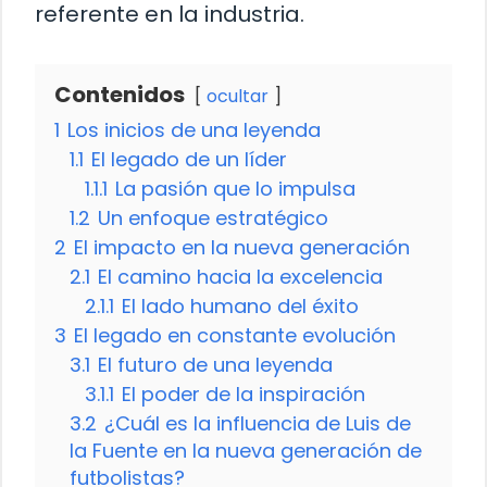
referente en la industria.
Contenidos
ocultar
1
Los inicios de una leyenda
1.1
El legado de un líder
1.1.1
La pasión que lo impulsa
1.2
Un enfoque estratégico
2
El impacto en la nueva generación
2.1
El camino hacia la excelencia
2.1.1
El lado humano del éxito
3
El legado en constante evolución
3.1
El futuro de una leyenda
3.1.1
El poder de la inspiración
3.2
¿Cuál es la influencia de Luis de
la Fuente en la nueva generación de
futbolistas?