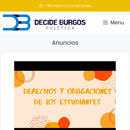
Saltar
Términos y Condiciones
al
contenido
Menu
Anuncios