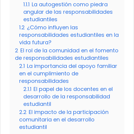
1.1.1
La autogestión como piedra
angular de las responsabilidades
estudiantiles
1.2
¿Cómo influyen las
responsabilidades estudiantiles en la
vida futura?
2
El rol de la comunidad en el fomento
de responsabilidades estudiantiles
2.1
La importancia del apoyo familiar
en el cumplimiento de
responsabilidades
2.1.1
El papel de los docentes en el
desarrollo de la responsabilidad
estudiantil
2.2
El impacto de la participación
comunitaria en el desarrollo
estudiantil