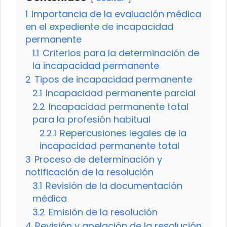
1
Importancia de la evaluación médica
en el expediente de incapacidad
permanente
1.1
Criterios para la determinación de
la incapacidad permanente
2
Tipos de incapacidad permanente
2.1
Incapacidad permanente parcial
2.2
Incapacidad permanente total
para la profesión habitual
2.2.1
Repercusiones legales de la
incapacidad permanente total
3
Proceso de determinación y
notificación de la resolución
3.1
Revisión de la documentación
médica
3.2
Emisión de la resolución
4
Revisión y apelación de la resolución