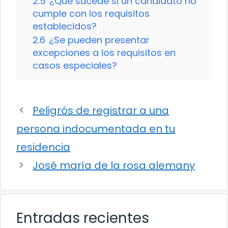
2.5
¿Qué sucede si un candidato no
cumple con los requisitos
establecidos?
2.6
¿Se pueden presentar
excepciones a los requisitos en
casos especiales?
Peligrós de registrar a una
persona indocumentada en tu
residencia
José maría de la rosa alemany
Entradas recientes