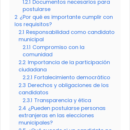
1.2.1
Documentos necesarios para
postularse
2
¿Por qué es importante cumplir con
los requisitos?
2.1
Responsabilidad como candidato
municipal
2.1.1
Compromiso con la
comunidad
2.2
Importancia de la participación
ciudadana
2.2.1
Fortalecimiento democrático
2.3
Derechos y obligaciones de los
candidatos
2.3.1
Transparencia y ética
2.4
¿Pueden postularse personas
extranjeras en las elecciones
municipales?