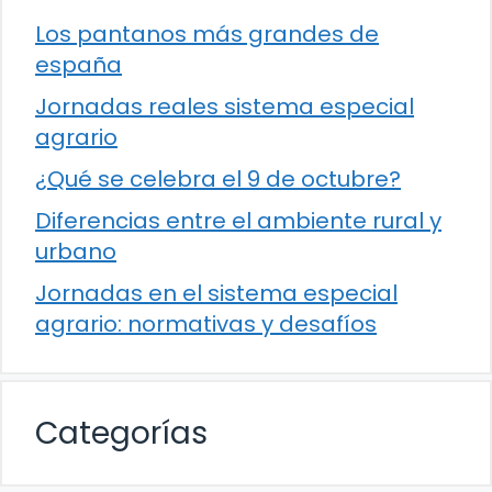
Los pantanos más grandes de
españa
Jornadas reales sistema especial
agrario
¿Qué se celebra el 9 de octubre?
Diferencias entre el ambiente rural y
urbano
Jornadas en el sistema especial
agrario: normativas y desafíos
Categorías