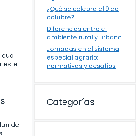
¿Qué se celebra el 9 de
octubre?
Diferencias entre el
ambiente rural y urbano
Jornadas en el sistema
e que
especial agrario:
r este
normativas y desafíos
es
Categorías
plan de
e