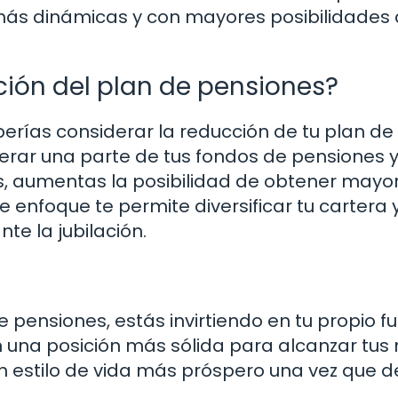
s más dinámicas y con mayores posibilidades
ción del plan de pensiones?
erías considerar la reducción de tu plan de
iberar una parte de tus fondos de pensiones 
as, aumentas la posibilidad de obtener mayo
 enfoque te permite diversificar tu cartera 
te la jubilación.
e pensiones, estás invirtiendo en tu propio f
n una posición más sólida para alcanzar tus
un estilo de vida más próspero una vez que d