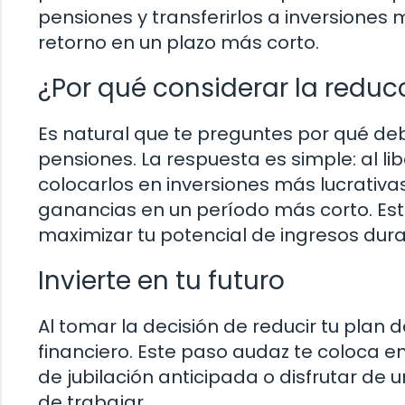
pensiones y transferirlos a inversione
retorno en un plazo más corto.
¿Por qué considerar la reduc
Es natural que te preguntes por qué deb
pensiones. La respuesta es simple: al l
colocarlos en inversiones más lucrativ
ganancias en un período más corto. Este
maximizar tu potencial de ingresos duran
Invierte en tu futuro
Al tomar la decisión de reducir tu plan d
financiero. Este paso audaz te coloca e
de jubilación anticipada o disfrutar de 
de trabajar.