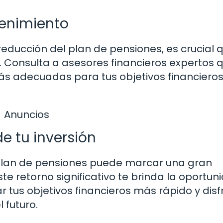
tenimiento
educción del plan de pensiones, es crucial 
. Consulta a asesores financieros expertos 
ás adecuadas para tus objetivos financieros
Anuncios
de tu inversión
 plan de pensiones puede marcar una gran
ste retorno significativo te brinda la oportun
r tus objetivos financieros más rápido y disf
 futuro.