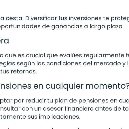
cesta. Diversificar tus inversiones te prote
 oportunidades de ganancias a largo plazo.
era
lo que es crucial que evalúes regularmente t
ategias según las condiciones del mercado y 
us retornos.
pensiones en cualquier momento
ptar por reducir tu plan de pensiones en cua
ultar con un asesor financiero antes de t
tamente sus implicaciones.