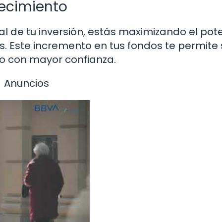
recimiento
al de tu inversión, estás maximizando el pot
os. Este incremento en tus fondos te permite
ro con mayor confianza.
Anuncios