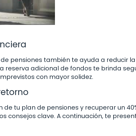
nciera
n de pensiones también te ayuda a reducir la
a reserva adicional de fondos te brinda seg
 imprevistos con mayor solidez.
retorno
 de tu plan de pensiones y recuperar un 40
rtos consejos clave. A continuación, te pres