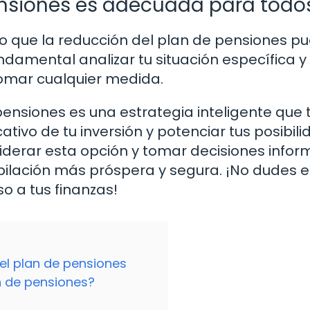
ensiones es adecuada para todo
 lo que la reducción del plan de pensiones p
ndamental analizar tu situación específica y
tomar cualquier medida.
pensiones es una estrategia inteligente que 
ativo de tu inversión y potenciar tus posibil
nsiderar esta opción y tomar decisiones info
bilación más próspera y segura. ¡No dudes 
so a tus finanzas!
el plan de pensiones
n de pensiones?