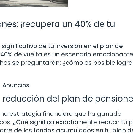
nes: ¡recupera un 40% de tu
gnificativo de tu inversión en el plan de
n 40% de vuelta es un escenario emocionant
chos se preguntarán: ¿cómo es posible logra
Anuncios
a reducción del plan de pension
na estrategia financiera que ha ganado
cos. ¿Qué significa exactamente reducir tu 
arte de los fondos acumulados en tu plan d