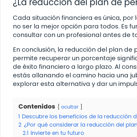
¿La reducción del plan de p
Cada situación financiera es única, por
no ser la mejor opción para todos. Es fu
consultar con un profesional antes de 
En conclusión, la reducción del plan de 
permite recuperar un porcentaje signific
de éxito financiero a largo plazo. Al co
estás allanando el camino hacia una ju
explorar esta alternativa y dar un impul
Contenidos
ocultar
1
Descubre los beneficios de la reducción d
2
¿Por qué considerar la reducción del pla
2.1
Invierte en tu futuro