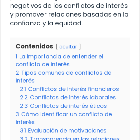
negativos de los conflictos de interés
y promover relaciones basadas en la
confianza y la equidad.
Contenidos
ocultar
1
La importancia de entender el
conflicto de interés
2
Tipos comunes de conflictos de
interés
2.1
Conflictos de interés financieros
2.2
Conflictos de interés laborales
2.3
Conflictos de interés éticos
3
Cómo identificar un conflicto de
interés
3.1
Evaluación de motivaciones
3.2
Transparencia en las relaciones