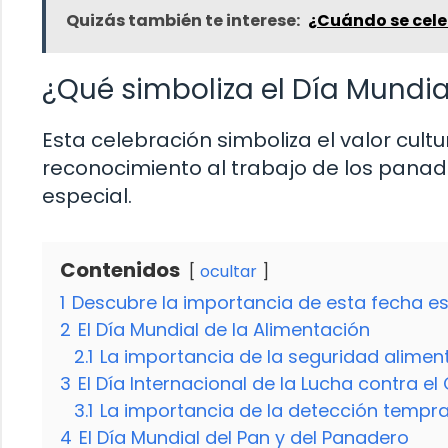
Quizás también te interese:
¿Cuándo se celeb
¿Qué simboliza el Día Mundia
Esta celebración simboliza el valor cultu
reconocimiento al trabajo de los panad
especial.
Contenidos
ocultar
1
Descubre la importancia de esta fecha es
2
El Día Mundial de la Alimentación
2.1
La importancia de la seguridad alimen
3
El Día Internacional de la Lucha contra 
3.1
La importancia de la detección tempr
4
El Día Mundial del Pan y del Panadero