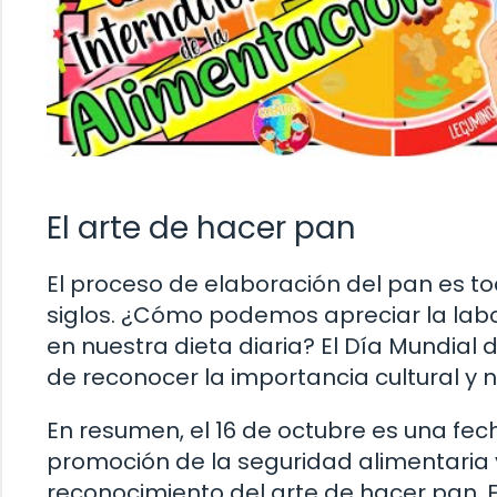
El arte de hacer pan
El proceso de elaboración del pan es to
siglos. ¿Cómo podemos apreciar la labor
en nuestra dieta diaria? El Día Mundial
de reconocer la importancia cultural y n
En resumen, el 16 de octubre es una fec
promoción de la seguridad alimentaria 
reconocimiento del arte de hacer pan. Es