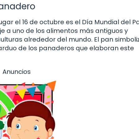
 Panadero
gar el 16 de octubre es el Día Mundial del P
e a uno de los alimentos más antiguos y
lturas alrededor del mundo. El pan simboliz
 arduo de los panaderos que elaboran este
Anuncios