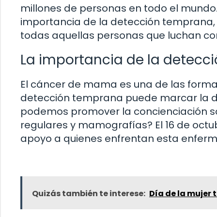
millones de personas en todo el mundo.
importancia de la detección temprana,
todas aquellas personas que luchan co
La importancia de la detecc
El cáncer de mama es una de las form
detección temprana puede marcar la dif
podemos promover la concienciación sob
regulares y mamografías? El 16 de octubr
apoyo a quienes enfrentan esta enfer
Quizás también te interese:
Día de la mujer