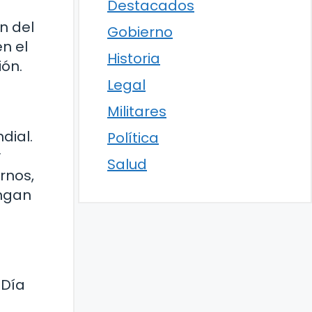
Destacados
n del
Gobierno
n el
Historia
ión.
Legal
Militares
dial.
Política
y
Salud
rnos,
engan
 Día
a