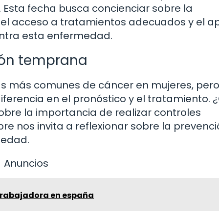
 Esta fecha busca concienciar sobre la
 el acceso a tratamientos adecuados y el a
ntra esta enfermedad.
ión temprana
as más comunes de cáncer en mujeres, pero
erencia en el pronóstico y el tratamiento.
re la importancia de realizar controles
e nos invita a reflexionar sobre la prevenció
medad.
Anuncios
 trabajadora en españa