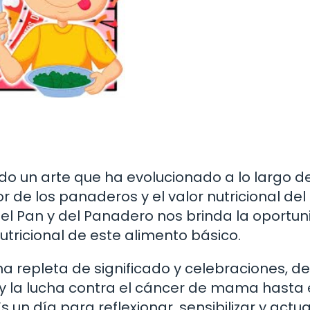
do un arte que ha evolucionado a lo largo d
 de los panaderos y el valor nutricional del
 del Pan y del Panadero nos brinda la oportu
utricional de este alimento básico.
ha repleta de significado y celebraciones, d
y la lucha contra el cáncer de mama hasta 
 un día para reflexionar, sensibilizar y actu