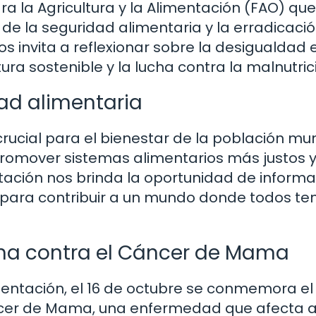
a la Agricultura y la Alimentación (FAO) que
de la seguridad alimentaria y la erradicació
 invita a reflexionar sobre la desigualdad e
tura sostenible y la lucha contra la malnutric
ad alimentaria
rucial para el bienestar de la población mun
omover sistemas alimentarios más justos 
ntación nos brinda la oportunidad de informa
para contribuir a un mundo donde todos t
ucha contra el Cáncer de Mama
mentación, el 16 de octubre se conmemora el
áncer de Mama, una enfermedad que afecta 