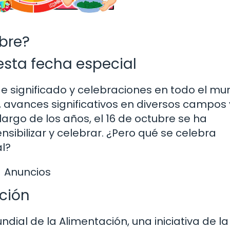
ubre?
esta fecha especial
e significado y celebraciones en todo el mu
 avances significativos en diversos campos 
argo de los años, el 16 de octubre se ha
nsibilizar y celebrar. ¿Pero qué se celebra
l?
Anuncios
ación
dial de la Alimentación, una iniciativa de la