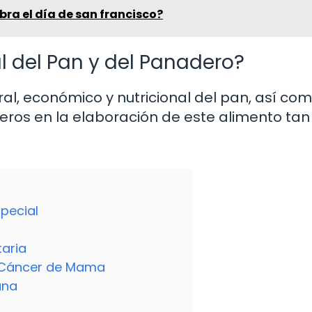
ra el día de san francisco?
l del Pan y del Panadero?
ral, económico y nutricional del pan, así com
eros en la elaboración de este alimento tan
pecial
taria
el Cáncer de Mama
ana