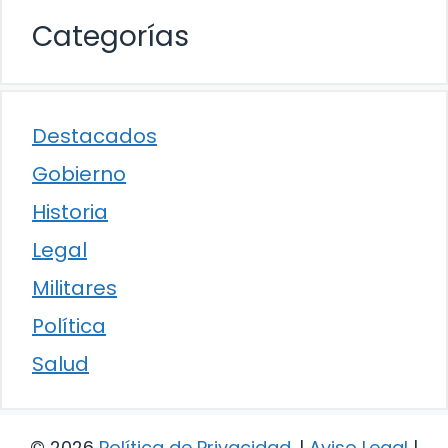
Categorías
Destacados
Gobierno
Historia
Legal
Militares
Política
Salud
© 2026
Política de Privacidad
.
|
Aviso Legal
|