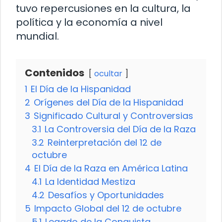
tuvo repercusiones en la cultura, la
política y la economía a nivel
mundial.
Contenidos
ocultar
1
El Día de la Hispanidad
2
Orígenes del Día de la Hispanidad
3
Significado Cultural y Controversias
3.1
La Controversia del Día de la Raza
3.2
Reinterpretación del 12 de
octubre
4
El Día de la Raza en América Latina
4.1
La Identidad Mestiza
4.2
Desafíos y Oportunidades
5
Impacto Global del 12 de octubre
5.1
Legado de la Conquista