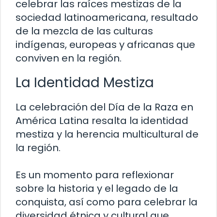
celebrar las raíces mestizas de la
sociedad latinoamericana, resultado
de la mezcla de las culturas
indígenas, europeas y africanas que
conviven en la región.
La Identidad Mestiza
La celebración del Día de la Raza en
América Latina resalta la identidad
mestiza y la herencia multicultural de
la región.
Es un momento para reflexionar
sobre la historia y el legado de la
conquista, así como para celebrar la
diversidad étnica y cultural que