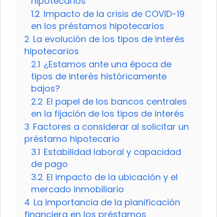
hipotecarios
1.2
Impacto de la crisis de COVID-19
en los préstamos hipotecarios
2
La evolución de los tipos de interés
hipotecarios
2.1
¿Estamos ante una época de
tipos de interés históricamente
bajos?
2.2
El papel de los bancos centrales
en la fijación de los tipos de interés
3
Factores a considerar al solicitar un
préstamo hipotecario
3.1
Estabilidad laboral y capacidad
de pago
3.2
El impacto de la ubicación y el
mercado inmobiliario
4
La importancia de la planificación
financiera en los préstamos