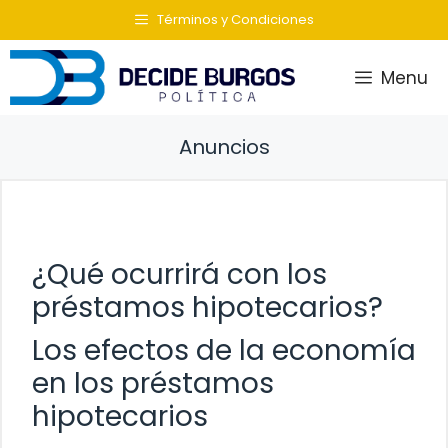
Saltar
Términos y Condiciones
al
contenido
Menu
Anuncios
¿Qué ocurrirá con los
préstamos hipotecarios?
Los efectos de la economía
en los préstamos
hipotecarios