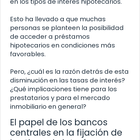
en los tipos de interés hipotecarios.
Esto ha llevado a que muchas
personas se planteen la posibilidad
de acceder a préstamos
hipotecarios en condiciones más
favorables.
Pero, ¿cuál es la razón detrás de esta
disminución en las tasas de interés?
¿Qué implicaciones tiene para los
prestatarios y para el mercado
inmobiliario en general?
El papel de los bancos
centrales en la fijación de