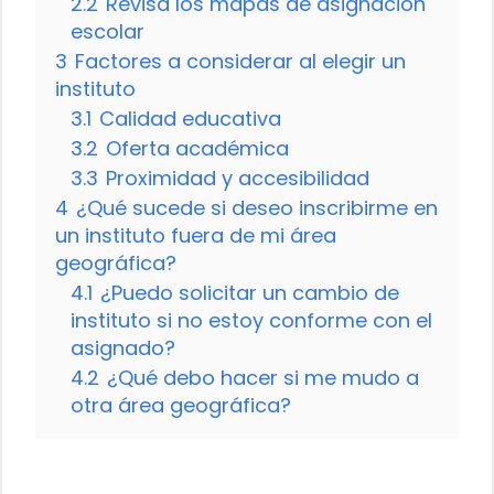
2.2
Revisa los mapas de asignación
escolar
3
Factores a considerar al elegir un
instituto
3.1
Calidad educativa
3.2
Oferta académica
3.3
Proximidad y accesibilidad
4
¿Qué sucede si deseo inscribirme en
un instituto fuera de mi área
geográfica?
4.1
¿Puedo solicitar un cambio de
instituto si no estoy conforme con el
asignado?
4.2
¿Qué debo hacer si me mudo a
otra área geográfica?