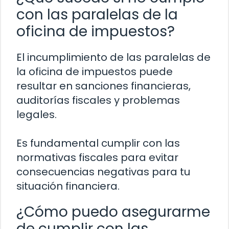
con las paralelas de la
oficina de impuestos?
El incumplimiento de las paralelas de
la oficina de impuestos puede
resultar en sanciones financieras,
auditorías fiscales y problemas
legales.
Es fundamental cumplir con las
normativas fiscales para evitar
consecuencias negativas para tu
situación financiera.
¿Cómo puedo asegurarme
de cumplir con las