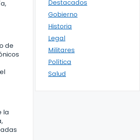
Destacados
a,
Gobierno
Historia
Legal
o de
Militares
ónicos
Política
el
Salud
 la
,
smadas