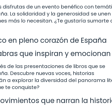
 disfrutas de un evento benéfico con temát
a. La solidaridad y la generosidad se unen
nes más lo necesitan. ¿Te gustaría sumarte 
ico en pleno corazón de España
labras que inspiran y emocionan
vés de las presentaciones de libros que se
aña. Descubre nuevas voces, historias
rán a explorar la diversidad del panorama lit
ue te conquiste?
Movimientos que narran la histor