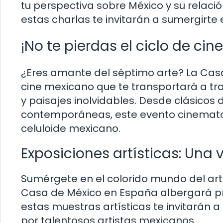
tu perspectiva sobre México y su relac
estas charlas te invitarán a sumergirte
¡No te pierdas el ciclo de ci
¿Eres amante del séptimo arte? La Cas
cine mexicano que te transportará a tra
y paisajes inolvidables. Desde clásicos
contemporáneas, este evento cinematogr
celuloide mexicano.
Exposiciones artísticas: Una
Sumérgete en el colorido mundo del art
Casa de México en España albergará pr
estas muestras artísticas te invitarán 
por talentosos artistas mexicanos.