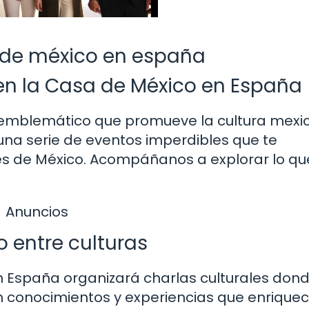
 de méxico en españa
 en la Casa de México en España
 emblemático que promueve la cultura mex
una serie de eventos imperdibles que te
nes de México. Acompáñanos a explorar lo qu
Anuncios
o entre culturas
n España organizará charlas culturales don
n conocimientos y experiencias que enrique