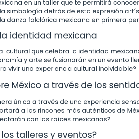
exicana en un taller que te permitirá conocer
la simbología detrás de esta expresión artís
la danza folclórica mexicana en primera pe
o la identidad mexicana
al cultural que celebra la identidad mexican
nomía y arte se fusionarán en un evento ll
ara vivir una experiencia cultural inolvidable?
re México a través de los sentid
era única a través de una experiencia senso
ortará a los rincones más auténticos de Méx
nectarán con las raíces mexicanas?
os talleres y eventos?