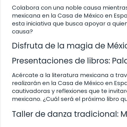
Colabora con una noble causa mientras
mexicana en la Casa de México en Españ
esta iniciativa que busca apoyar a quie
causa?
Disfruta de la magia de Méx
Presentaciones de libros: Pa
Acércate a la literatura mexicana a tra
realizarán en la Casa de México en Esp
cautivadoras y reflexiones que te invita
mexicano. ¿Cuál será el próximo libro q
Taller de danza tradicional: 