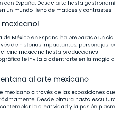
ión con España. Desde arte hasta gastronomí
 en un mundo lleno de matices y contrastes.
ne mexicano!
a de México en España ha preparado un cicl
vés de historias impactantes, personajes ic
 del cine mexicano hasta producciones
áfico te invita a adentrarte en la magia d
 ventana al arte mexicano
e mexicano a través de las exposiciones que
óximamente. Desde pintura hasta escultura
a contemplar la creatividad y la pasión pla