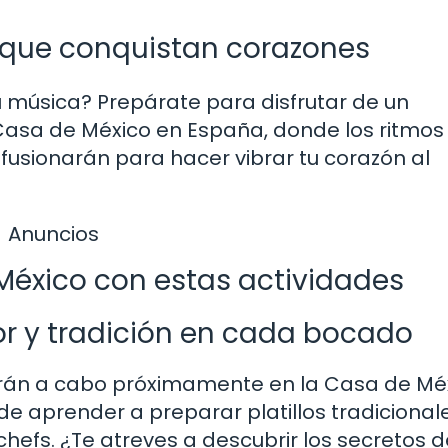
s que conquistan corazones
u música? Prepárate para disfrutar de un
 Casa de México en España, donde los ritmos
 fusionarán para hacer vibrar tu corazón al
Anuncios
México con estas actividades
or y tradición en cada bocado
varán a cabo próximamente en la Casa de Mé
e aprender a preparar platillos tradicional
efs. ¿Te atreves a descubrir los secretos d