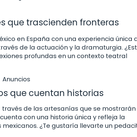
es que trascienden fronteras
México en España con una experiencia única 
través de la actuación y la dramaturgia. ¿Es
flexiones profundas en un contexto teatral
Anuncios
os que cuentan historias
a través de las artesanías que se mostrarán 
enta con una historia única y refleja la
s mexicanos. ¿Te gustaría llevarte un pedaci