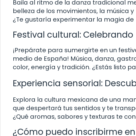
Baila al ritmo de la danza tradicional m
belleza de los movimientos, la música y 
¿Te gustaría experimentar la magia de 
Festival cultural: Celebrand
¡Prepárate para sumergirte en un festiv
medio de España! Música, danza, gastro
color, energía y tradición. ¿Estás listo p
Experiencia sensorial: Descub
Explora la cultura mexicana de una man
que despertará tus sentidos y te transp
¿Qué aromas, sabores y texturas te co
¿Cómo puedo inscribirme en l