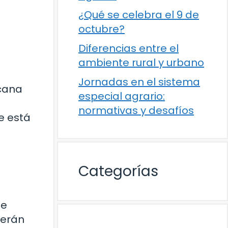
¿Qué se celebra el 9 de
octubre?
Diferencias entre el
ambiente rural y urbano
Jornadas en el sistema
icana
especial agrario:
normativas y desafíos
e está
Categorías
de
cerán