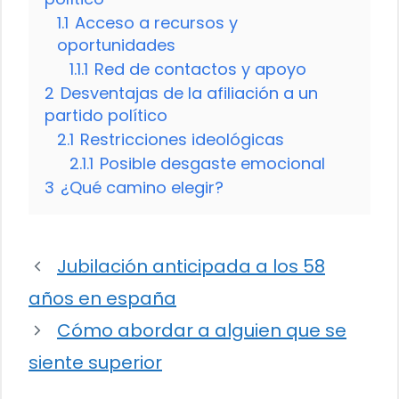
1.1
Acceso a recursos y
oportunidades
1.1.1
Red de contactos y apoyo
2
Desventajas de la afiliación a un
partido político
2.1
Restricciones ideológicas
2.1.1
Posible desgaste emocional
3
¿Qué camino elegir?
Jubilación anticipada a los 58
años en españa
Cómo abordar a alguien que se
siente superior