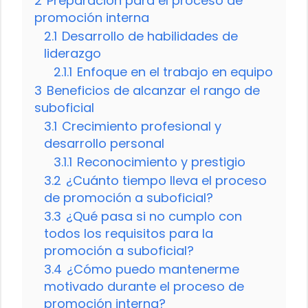
2
Preparación para el proceso de
promoción interna
2.1
Desarrollo de habilidades de
liderazgo
2.1.1
Enfoque en el trabajo en equipo
3
Beneficios de alcanzar el rango de
suboficial
3.1
Crecimiento profesional y
desarrollo personal
3.1.1
Reconocimiento y prestigio
3.2
¿Cuánto tiempo lleva el proceso
de promoción a suboficial?
3.3
¿Qué pasa si no cumplo con
todos los requisitos para la
promoción a suboficial?
3.4
¿Cómo puedo mantenerme
motivado durante el proceso de
promoción interna?