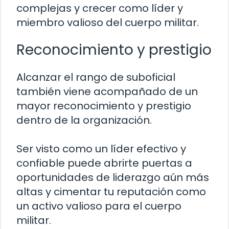
complejas y crecer como líder y
miembro valioso del cuerpo militar.
Reconocimiento y prestigio
Alcanzar el rango de suboficial
también viene acompañado de un
mayor reconocimiento y prestigio
dentro de la organización.
Ser visto como un líder efectivo y
confiable puede abrirte puertas a
oportunidades de liderazgo aún más
altas y cimentar tu reputación como
un activo valioso para el cuerpo
militar.