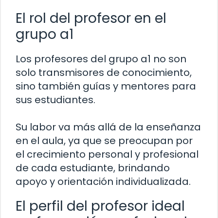
El rol del profesor en el
grupo a1
Los profesores del grupo a1 no son
solo transmisores de conocimiento,
sino también guías y mentores para
sus estudiantes.
Su labor va más allá de la enseñanza
en el aula, ya que se preocupan por
el crecimiento personal y profesional
de cada estudiante, brindando
apoyo y orientación individualizada.
El perfil del profesor ideal