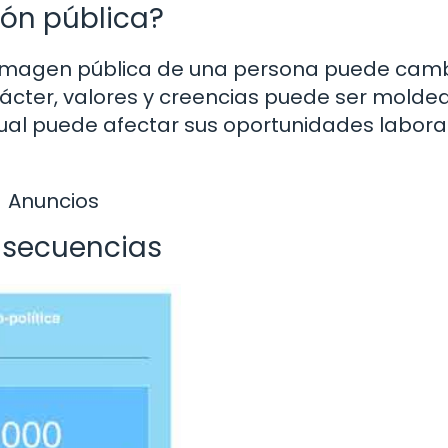
ión pública?
, la imagen pública de una persona puede cam
ácter, valores y creencias puede ser molde
 cual puede afectar sus oportunidades labora
Anuncios
onsecuencias