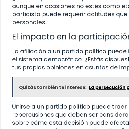
aunque en ocasiones no estés completa
partidista puede requerir actitudes que
personales.
El impacto en la participaci
La afiliación a un partido político puede
el sistema democrático. ¿Estás dispuest
tus propias opiniones en asuntos de im
Quizás también te interese:
La persecución p
Unirse a un partido político puede traer
repercusiones que deben ser considerada
sobre cómo esta decisión puede afectar 