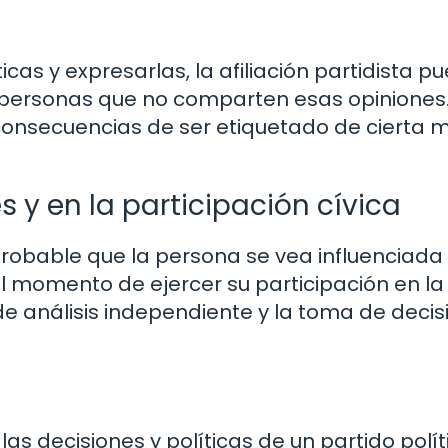
cas y expresarlas, la afiliación partidista p
s personas que no comparten esas opiniones
 consecuencias de ser etiquetado de cierta
s y en la participación cívica
s probable que la persona se vea influenciada
 al momento de ejercer su participación en la
 de análisis independiente y la toma de deci
s decisiones y políticas de un partido polít