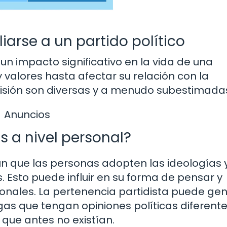
iarse a un partido político
 un impacto significativo en la vida de una
y valores hasta afectar su relación con la
cisión son diversas y a menudo subestimada
Anuncios
s a nivel personal?
omún que las personas adopten las ideologías 
 Esto puede influir en su forma de pensar y
sonales. La pertenencia partidista puede ge
gas que tengan opiniones políticas diferente
que antes no existían.