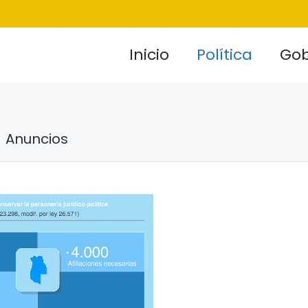
Inicio
Política
Gob
Anuncios