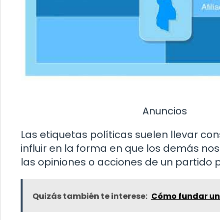
Anuncios
Las etiquetas políticas suelen llevar co
influir en la forma en que los demás no
las opiniones o acciones de un partido po
Quizás también te interese:
Cómo fundar un 