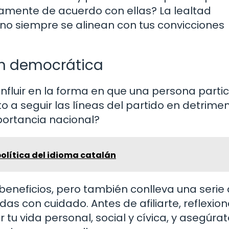
mente de acuerdo con ellas? La lealtad
 no siempre se alinean con tus convicciones
ón democrática
 influir en la forma en que una persona parti
o a seguir las líneas del partido en detrime
portancia nacional?
olítica del idioma catalán
 beneficios, pero también conlleva una serie
s con cuidado. Antes de afiliarte, reflexio
tu vida personal, social y cívica, y asegúra