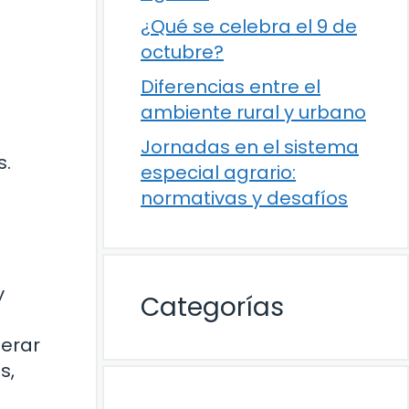
¿Qué se celebra el 9 de
octubre?
Diferencias entre el
ambiente rural y urbano
Jornadas en el sistema
s.
especial agrario:
normativas y desafíos
y
Categorías
nerar
s,