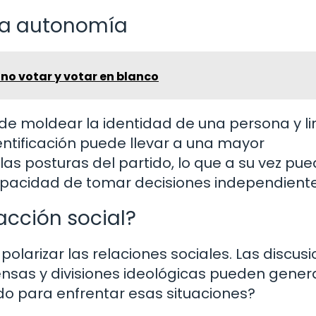
 la autonomía
 no votar y votar en blanco
ede moldear la identidad de una persona y li
dentificación puede llevar a una mayor
las posturas del partido, lo que a su vez pu
 capacidad de tomar decisiones independiente
acción social?
polarizar las relaciones sociales. Las discus
ensas y divisiones ideológicas pueden gener
do para enfrentar esas situaciones?