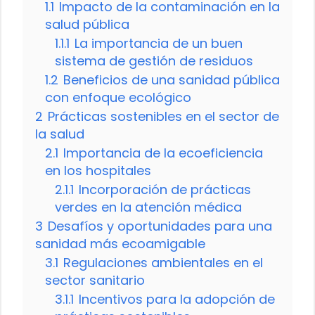
1.1
Impacto de la contaminación en la
salud pública
1.1.1
La importancia de un buen
sistema de gestión de residuos
1.2
Beneficios de una sanidad pública
con enfoque ecológico
2
Prácticas sostenibles en el sector de
la salud
2.1
Importancia de la ecoeficiencia
en los hospitales
2.1.1
Incorporación de prácticas
verdes en la atención médica
3
Desafíos y oportunidades para una
sanidad más ecoamigable
3.1
Regulaciones ambientales en el
sector sanitario
3.1.1
Incentivos para la adopción de