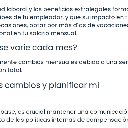
ad laboral y los beneficios extralegales for
ibes de tu empleador, y que su impacto en t
n ocasiones, optar por más días de vacacione
onal en tu salario mensual.
ase varíe cada mes?
rimente cambios mensuales debido a una ser
n total.
 cambios y planificar mi
o base, es crucial mantener una comunicació
to de las políticas internas de compensació