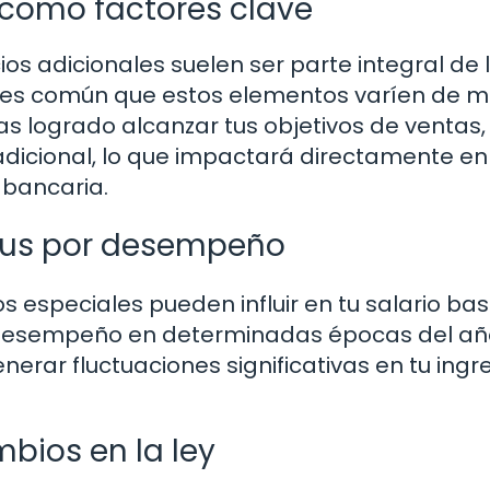
 como factores clave
ios adicionales suelen ser parte integral de 
 es común que estos elementos varíen de m
s logrado alcanzar tus objetivos de ventas,
adicional, lo que impactará directamente en
 bancaria.
onus por desempeño
 especiales pueden influir en tu salario bas
desempeño en determinadas épocas del añ
nerar fluctuaciones significativas en tu ingr
bios en la ley