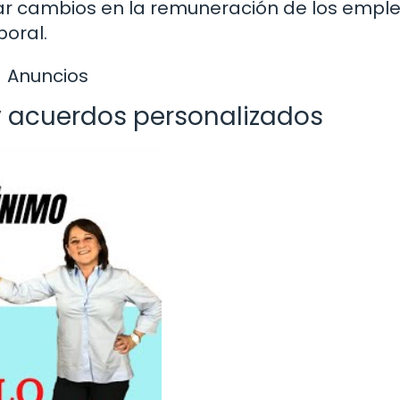
ar cambios en la remuneración de los empl
boral.
Anuncios
y acuerdos personalizados