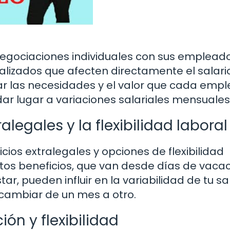
ociaciones individuales con sus empleados
lizados que afecten directamente el salari
jar las necesidades y el valor que cada emp
dar lugar a variaciones salariales mensuales
alegales y la flexibilidad laboral
os extralegales y opciones de flexibilidad
Estos beneficios, que van desde días de vaca
, pueden influir en la variabilidad de tu sa
cambiar de un mes a otro.
ión y flexibilidad