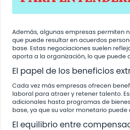
Además, algunas empresas permiten neg
que puede resultar en acuerdos persona
base. Estas negociaciones suelen refle
aporta a la organización, lo que puede 
El papel de los beneficios extr
Cada vez más empresas ofrecen benefici
laboral para atraer y retener talento. 
adicionales hasta programas de bienestar
base, ya que su valor monetario puede 
El equilibrio entre compensac