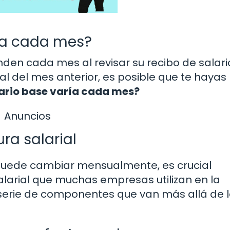
ría cada mes?
den cada mes al revisar su recibo de salari
 al del mes anterior, es posible que te hayas
lario base varía cada mes?
Anuncios
ra salarial
 puede cambiar mensualmente, es crucial
alarial que muchas empresas utilizan en la
a serie de componentes que van más allá de 