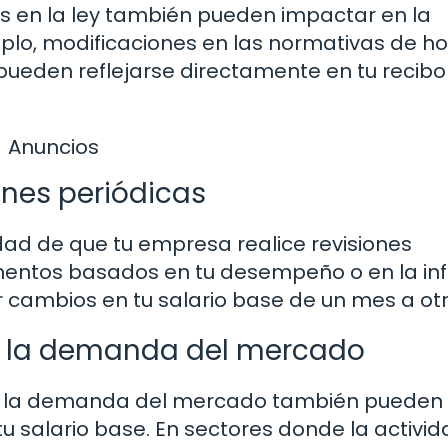
os en la ley también pueden impactar en la
emplo, modificaciones en las normativas de h
 pueden reflejarse directamente en tu recibo
Anuncios
ones periódicas
idad de que tu empresa realice revisiones
entos basados en tu desempeño o en la infl
 cambios en tu salario base de un mes a otr
n la demanda del mercado
 en la demanda del mercado también pueden 
tu salario base. En sectores donde la activi