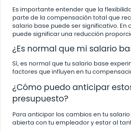
Es importante entender que la flexibilid
parte de la compensación total que rec
salario base puede ser significativo. E
puede significar una reducción proporci
¿Es normal que mi salario b
Sí, es normal que tu salario base expe
factores que influyen en tu compensació
¿Cómo puedo anticipar estos
presupuesto?
Para anticipar los cambios en tu salari
abierta con tu empleador y estar al tan