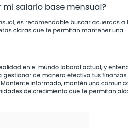
ar mi salario base mensual?
mensual, es recomendable buscar acuerdos a 
etas claras que te permitan mantener una
realidad en el mundo laboral actual, y entend
ra gestionar de manera efectiva tus finanzas
ral. Mantente informado, mantén una comunic
nidades de crecimiento que te permitan alc