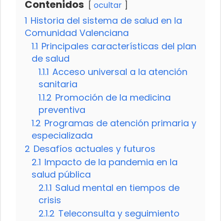
Contenidos
ocultar
1
Historia del sistema de salud en la
Comunidad Valenciana
1.1
Principales características del plan
de salud
1.1.1
Acceso universal a la atención
sanitaria
1.1.2
Promoción de la medicina
preventiva
1.2
Programas de atención primaria y
especializada
2
Desafíos actuales y futuros
2.1
Impacto de la pandemia en la
salud pública
2.1.1
Salud mental en tiempos de
crisis
2.1.2
Teleconsulta y seguimiento