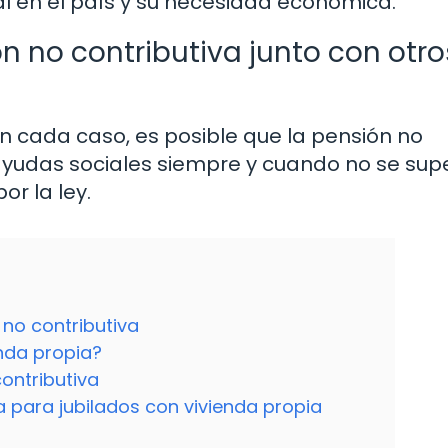
al en el país y su necesidad económica.
 no contributiva junto con otro
 cada caso, es posible que la pensión no
ayudas sociales siempre y cuando no se sup
r la ley.
no contributiva
enda propia?
contributiva
a para jubilados con vivienda propia