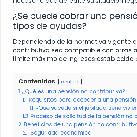
necesaria que acredite su situación leg
¿Se puede cobrar una pensión
tipos de ayudas?
Dependiendo de la normativa vigente en
contributiva sea compatible con otras 
límite máximo de ingresos establecido po
Contenidos
ocultar
1
¿Qué es una pensión no contributiva?
1.1
Requisitos para acceder a una pensión 
1.1.1
¿Qué sucede si el jubilado tiene vivi
1.2
Proceso de solicitud de la pensión no 
2
Beneficios de una pensión no contributiv
2.1
Seguridad económica