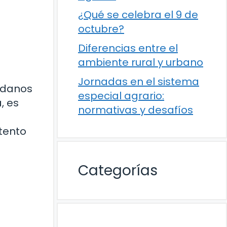
¿Qué se celebra el 9 de
octubre?
Diferencias entre el
ambiente rural y urbano
Jornadas en el sistema
dadanos
especial agrario:
, es
normativas y desafíos
stento
Categorías