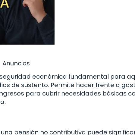
Anuncios
a seguridad económica fundamental para aq
ios de sustento. Permite hacer frente a gas
 ingresos para cubrir necesidades básicas 
a.
una pensión no contributiva puede significa