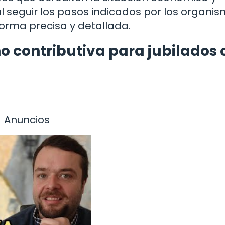
l seguir los pasos indicados por los organi
forma precisa y detallada.
o contributiva para jubilados 
Anuncios