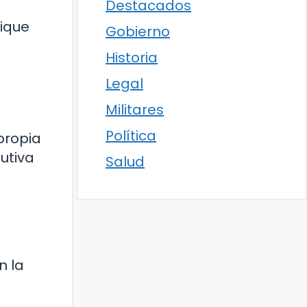
Destacados
fique
Gobierno
Historia
Legal
Militares
l
Política
propia
utiva
Salud
n la