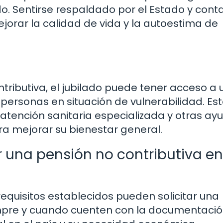
do. Sentirse respaldado por el Estado y cont
ejorar la calidad de vida y la autoestima de
ntributiva, el jubilado puede tener acceso a
 personas en situación de vulnerabilidad. Es
 atención sanitaria especializada y otras ay
a mejorar su bienestar general.
r una pensión no contributiva en
requisitos establecidos pueden solicitar una
empre y cuando cuenten con la documentaci