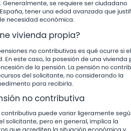
ey. Generalmente, se requiere ser ciudadano
n España, tener una edad avanzada que justi
n de necesidad económica.
ene vivienda propia?
ensiones no contributivas es qué ocurre si e
d. En este caso, la posesión de una vivienda 
ncesión de la pensión. La pensión no contrib
ecursos del solicitante, no considerando la
edimento para recibirla.
nsión no contributiva
o contributiva puede variar ligeramente segú
solicitante, pero en general, implica la
os que acrediten la situación económica y