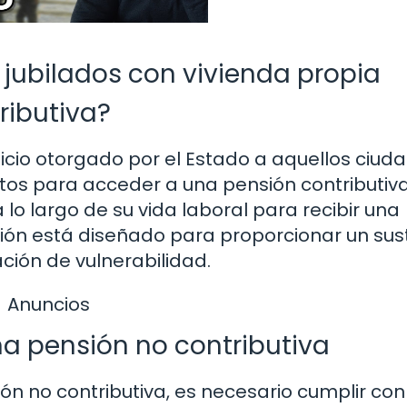
 jubilados con vivienda propia
ributiva?
ficio otorgado por el Estado a aquellos ciu
itos para acceder a una pensión contributiva
a lo largo de su vida laboral para recibir una
nsión está diseñado para proporcionar un su
ción de vulnerabilidad.
Anuncios
na pensión no contributiva
ón no contributiva, es necesario cumplir con