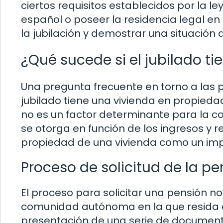
ciertos requisitos establecidos por la l
español o poseer la residencia legal e
la jubilación y demostrar una situació
¿Qué sucede si el jubilado ti
Una pregunta frecuente en torno a las p
jubilado tiene una vivienda en propieda
no es un factor determinante para la co
se otorga en función de los ingresos y r
propiedad de una vivienda como un imp
Proceso de solicitud de la pe
El proceso para solicitar una pensión n
comunidad autónoma en la que resida el 
presentación de una serie de document