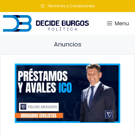
Saltar
Términos y Condiciones
al
contenido
Menu
Anuncios