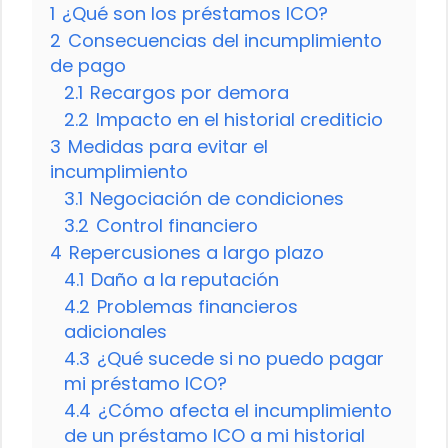
1
¿Qué son los préstamos ICO?
2
Consecuencias del incumplimiento
de pago
2.1
Recargos por demora
2.2
Impacto en el historial crediticio
3
Medidas para evitar el
incumplimiento
3.1
Negociación de condiciones
3.2
Control financiero
4
Repercusiones a largo plazo
4.1
Daño a la reputación
4.2
Problemas financieros
adicionales
4.3
¿Qué sucede si no puedo pagar
mi préstamo ICO?
4.4
¿Cómo afecta el incumplimiento
de un préstamo ICO a mi historial