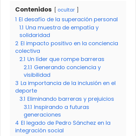
Contenidos
ocultar
1
El desafío de la superación personal
1.1
Una muestra de empatía y
solidaridad
2
El impacto positivo en la conciencia
colectiva
2.1
Un líder que rompe barreras
2.1.1
Generando conciencia y
visibilidad
3
La importancia de la inclusión en el
deporte
3.1
Eliminando barreras y prejuicios
3.1.1
Inspirando a futuras
generaciones
4
El legado de Pedro Sánchez en la
integración social