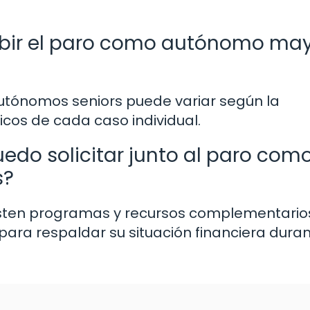
bir el paro como autónomo ma
utónomos seniors puede variar según la
icos de cada caso individual.
edo solicitar junto al paro com
s?
xisten programas y recursos complementario
para respaldar su situación financiera duran