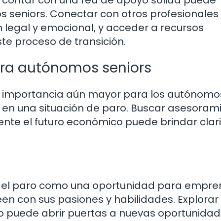
s seniors. Conectar con otros profesionales
n legal y emocional, y acceder a recursos
te proceso de transición.
ara autónomos seniors
na importancia aún mayor para los autónomo
en una situación de paro. Buscar asesoram
ente el futuro económico puede brindar clar
 el paro como una oportunidad para empre
en con sus pasiones y habilidades. Explorar 
to puede abrir puertas a nuevas oportunida