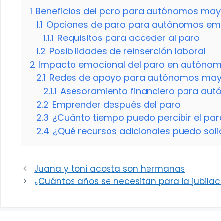
1
Beneficios del paro para autónomos may
1.1
Opciones de paro para autónomos em
1.1.1
Requisitos para acceder al paro
1.2
Posibilidades de reinserción laboral
2
Impacto emocional del paro en autónom
2.1
Redes de apoyo para autónomos may
2.1.1
Asesoramiento financiero para aut
2.2
Emprender después del paro
2.3
¿Cuánto tiempo puedo percibir el p
2.4
¿Qué recursos adicionales puedo sol
Juana y toni acosta son hermanas
¿Cuántos años se necesitan para la jubilac