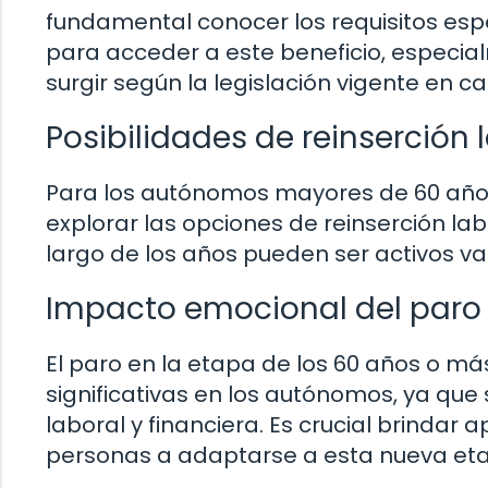
fundamental conocer los requisitos esp
para acceder a este beneficio, especia
surgir según la legislación vigente en c
Posibilidades de reinserción 
Para los autónomos mayores de 60 años
explorar las opciones de reinserción la
largo de los años pueden ser activos va
Impacto emocional del paro
El paro en la etapa de los 60 años o m
significativas en los autónomos, ya que
laboral y financiera. Es crucial brinda
personas a adaptarse a esta nueva et