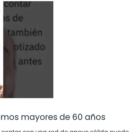
omos mayores de 60 años
 contar con una red de apoyo sólida puede