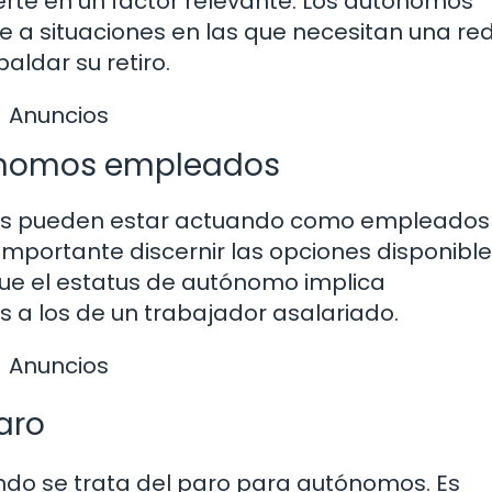
erte en un factor relevante. Los autónomos
 a situaciones en las que necesitan una re
aldar su retiro.
Anuncios
ónomos empleados
os pueden estar actuando como empleados
importante discernir las opciones disponibl
ue el estatus de autónomo implica
 a los de un trabajador asalariado.
Anuncios
aro
ndo se trata del paro para autónomos. Es