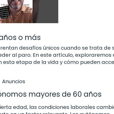
 años o más
entan desafíos únicos cuando se trata de 
ceder al paro. En este artículo, exploraremos
n esta etapa de la vida y cómo pueden acc
Anuncios
utónomos mayores de 60 años
cierta edad, las condiciones laborales cambi