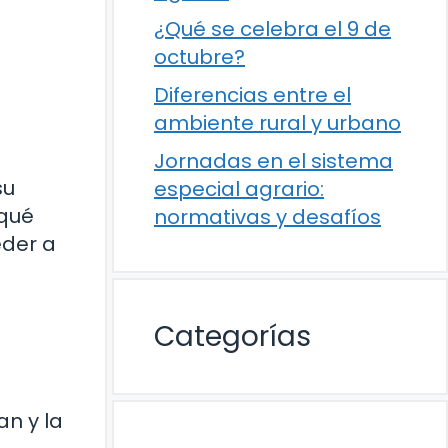
¿Qué se celebra el 9 de
octubre?
Diferencias entre el
ambiente rural y urbano
Jornadas en el sistema
su
especial agrario:
 qué
normativas y desafíos
eder a
Categorías
an y la