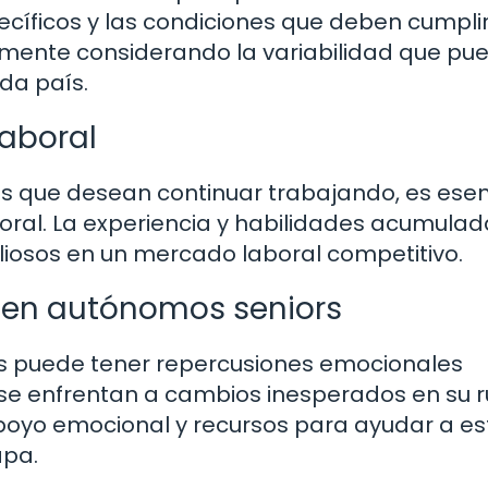
ecíficos y las condiciones que deben cumpli
lmente considerando la variabilidad que pu
ada país.
laboral
 que desean continuar trabajando, es esen
boral. La experiencia y habilidades acumulad
liosos en un mercado laboral competitivo.
 en autónomos seniors
ás puede tener repercusiones emocionales
 se enfrentan a cambios inesperados en su r
r apoyo emocional y recursos para ayudar a e
apa.