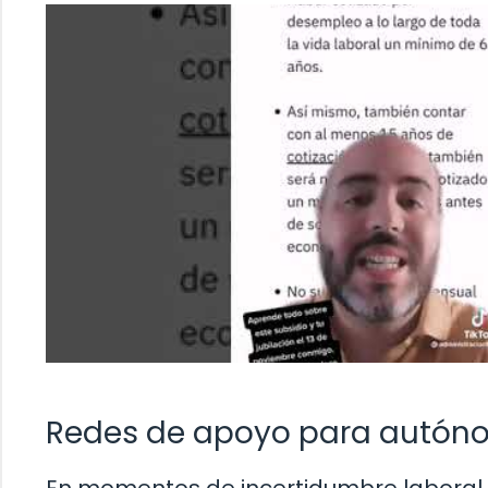
Redes de apoyo para autón
En momentos de incertidumbre laboral,