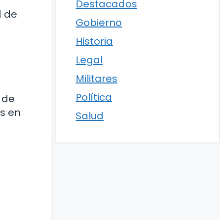
Destacados
d de
Gobierno
Historia
Legal
Militares
Política
 de
es en
Salud