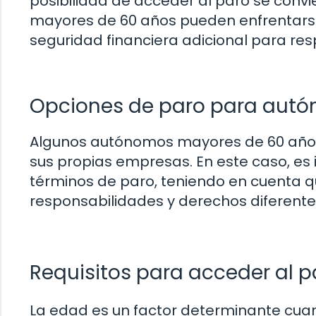
posibilidad de acceder al paro se convi
mayores de 60 años pueden enfrentarse
seguridad financiera adicional para resp
Opciones de paro para aut
Algunos autónomos mayores de 60 añ
sus propias empresas. En este caso, es 
términos de paro, teniendo en cuenta q
responsabilidades y derechos diferentes
Requisitos para acceder al p
La edad es un factor determinante cua