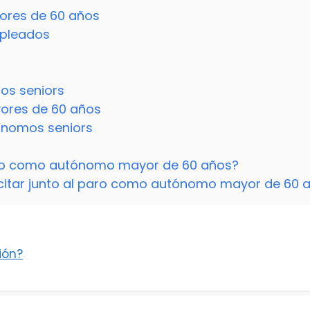
ores de 60 años
pleados
os seniors
ores de 60 años
ónomos seniors
aro como autónomo mayor de 60 años?
icitar junto al paro como autónomo mayor de 60 
ión?