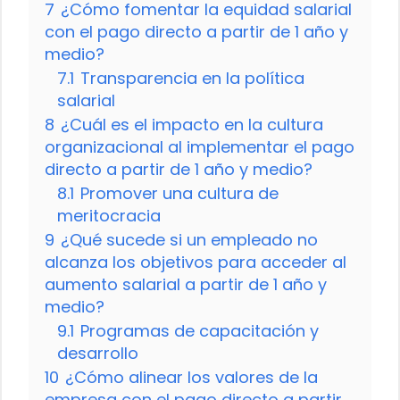
7
¿Cómo fomentar la equidad salarial
con el pago directo a partir de 1 año y
medio?
7.1
Transparencia en la política
salarial
8
¿Cuál es el impacto en la cultura
organizacional al implementar el pago
directo a partir de 1 año y medio?
8.1
Promover una cultura de
meritocracia
9
¿Qué sucede si un empleado no
alcanza los objetivos para acceder al
aumento salarial a partir de 1 año y
medio?
9.1
Programas de capacitación y
desarrollo
10
¿Cómo alinear los valores de la
empresa con el pago directo a partir