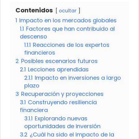
Contenidos
ocultar
1
Impacto en los mercados globales
1.1
Factores que han contribuido al
descenso
1.1.1
Reacciones de los expertos
financieros
2
Posibles escenarios futuros
2.1
Lecciones aprendidas
2.1.1
Impacto en inversiones a largo
plazo
3
Recuperación y proyecciones
3.1
Construyendo resiliencia
financiera
3.1.1
Explorando nuevas
oportunidades de inversión
3.2
¿Cuál ha sido el impacto de la