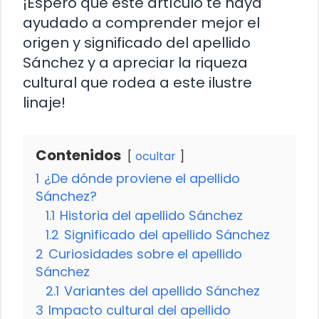
¡Espero que este artículo te haya
ayudado a comprender mejor el
origen y significado del apellido
Sánchez y a apreciar la riqueza
cultural que rodea a este ilustre
linaje!
Contenidos
ocultar
1
¿De dónde proviene el apellido
Sánchez?
1.1
Historia del apellido Sánchez
1.2
Significado del apellido Sánchez
2
Curiosidades sobre el apellido
Sánchez
2.1
Variantes del apellido Sánchez
3
Impacto cultural del apellido