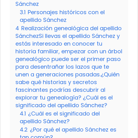
Sánchez
3.1
Personajes históricos con el
apellido Sánchez
4
Realización genealógica del apellido
SánchezSi llevas el apellido Sánchez y
estás interesado en conocer tu
historia familiar, empezar con un árbol
genealógico puede ser el primer paso
para desentrañar los lazos que te
unen a generaciones pasadas.¿Quién
sabe qué historias y secretos
fascinantes podrías descubrir al
explorar tu genealogía? ¿Cuál es el
significado del apellido Sánchez?
4.1
¿Cuál es el significado del
apellido Sánchez?
4.2
¿Por qué el apellido Sánchez es
tan común?