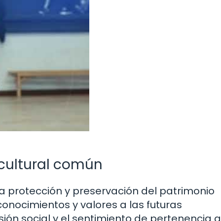
 cultural común
la protección y preservación del patrimonio
 conocimientos y valores a las futuras
sión social y el sentimiento de pertenencia 