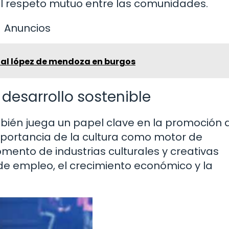
l respeto mutuo entre las comunidades.
Anuncios
nal lópez de mendoza en burgos
l desarrollo sostenible
mbién juega un papel clave en la promoción 
importancia de la cultura como motor de
omento de industrias culturales y creativas
de empleo, el crecimiento económico y la