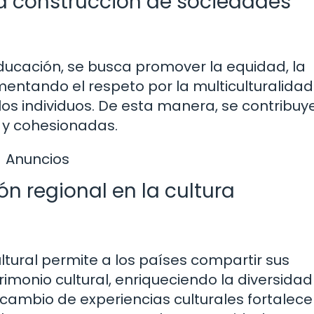
la construcción de sociedades
ducación, se busca promover la equidad, la
omentando el respeto por la multiculturalidad 
s individuos. De esta manera, se contribuye
 y cohesionadas.
Anuncios
ón regional en la cultura
ltural permite a los países compartir sus
rimonio cultural, enriqueciendo la diversidad 
tercambio de experiencias culturales fortalece