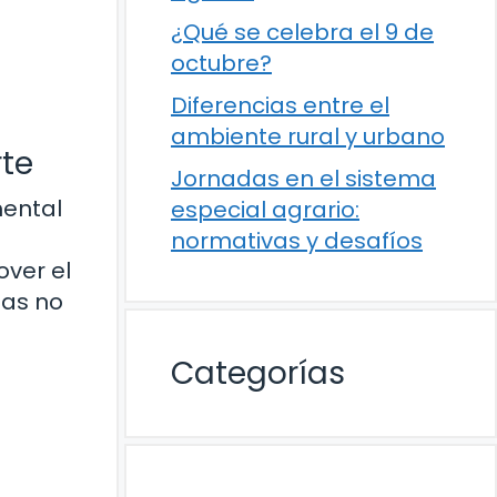
¿Qué se celebra el 9 de
octubre?
Diferencias entre el
ambiente rural y urbano
rte
Jornadas en el sistema
mental
especial agrario:
normativas y desafíos
over el
zas no
Categorías