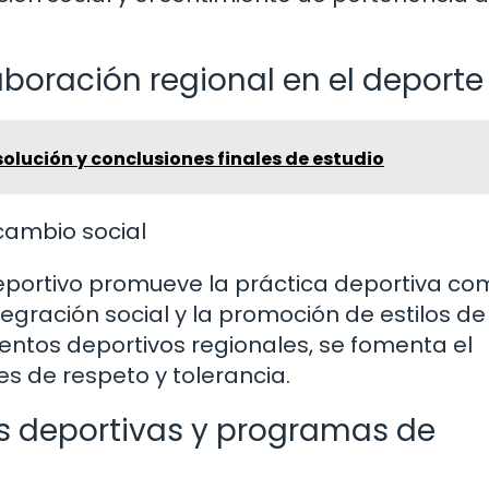
aboración regional en el deporte
olución y conclusiones finales de estudio
ambio social
eportivo promueve la práctica deportiva co
tegración social y la promoción de estilos de
entos deportivos regionales, se fomenta el
res de respeto y tolerancia.
as deportivas y programas de