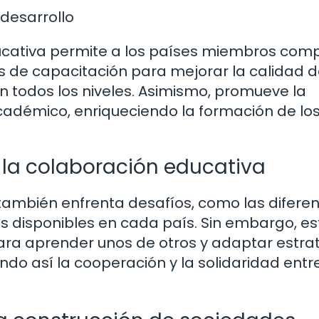
desarrollo
ucativa permite a los países miembros comp
 de capacitación para mejorar la calidad d
n todos los niveles. Asimismo, promueve la
académico, enriqueciendo la formación de lo
 la colaboración educativa
también enfrenta desafíos, como las diferen
os disponibles en cada país. Sin embargo, e
ara aprender unos de otros y adaptar estra
endo así la cooperación y la solidaridad entr