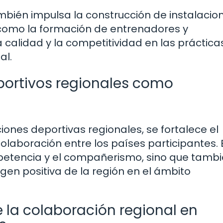
mbién impulsa la construcción de instalacio
 como la formación de entrenadores y
 calidad y la competitividad en las práctica
al.
portivos regionales como
iones deportivas regionales, se fortalece el
colaboración entre los países participantes. 
etencia y el compañerismo, sino que tamb
gen positiva de la región en el ámbito
e la colaboración regional en