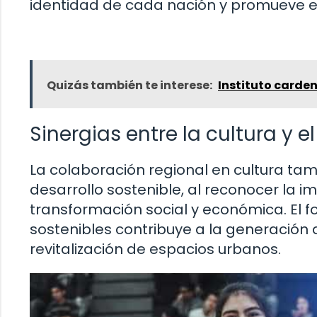
identidad de cada nación y promueve e
Quizás también te interese:
Instituto carde
Sinergias entre la cultura y e
La colaboración regional en cultura ta
desarrollo sostenible, al reconocer la 
transformación social y económica. El f
sostenibles contribuye a la generación 
revitalización de espacios urbanos.