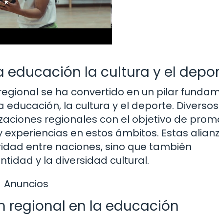
a educación la cultura y el depo
 regional se ha convertido en un pilar funda
a educación, la cultura y el deporte. Diversos
zaciones regionales con el objetivo de prom
 experiencias en estos ámbitos. Estas alian
aridad entre naciones, sino que también
tidad y la diversidad cultural.
Anuncios
n regional en la educación