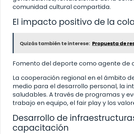
comunidad cultural compartida.
El impacto positivo de la col
Quizás también te interese:
Propuesta de res
Fomento del deporte como agente de c
La cooperación regional en el ámbito d
medio para el desarrollo personal, la in
saludables. A través de programas y ev
trabajo en equipo, el fair play y los valo
Desarrollo de infraestructur
capacitación