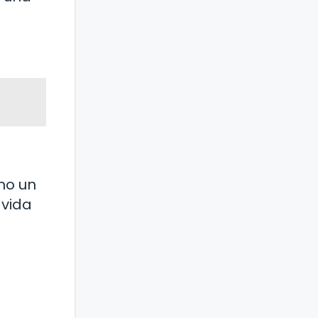
mo un
 vida