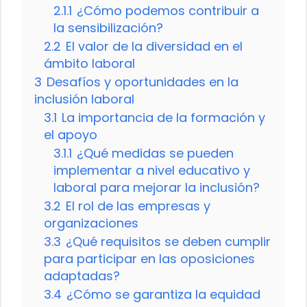
2.1.1
¿Cómo podemos contribuir a
la sensibilización?
2.2
El valor de la diversidad en el
ámbito laboral
3
Desafíos y oportunidades en la
inclusión laboral
3.1
La importancia de la formación y
el apoyo
3.1.1
¿Qué medidas se pueden
implementar a nivel educativo y
laboral para mejorar la inclusión?
3.2
El rol de las empresas y
organizaciones
3.3
¿Qué requisitos se deben cumplir
para participar en las oposiciones
adaptadas?
3.4
¿Cómo se garantiza la equidad