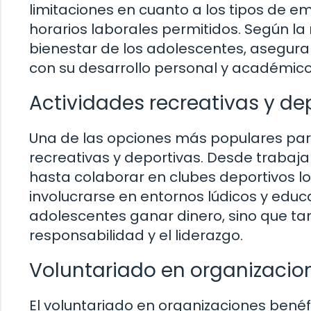
limitaciones en cuanto a los tipos de
horarios laborales permitidos. Según la 
bienestar de los adolescentes, aseguran
con su desarrollo personal y académico
Actividades recreativas y de
Una de las opciones más populares para
recreativas y deportivas. Desde trab
hasta colaborar en clubes deportivos l
involucrarse en entornos lúdicos y educa
adolescentes ganar dinero, sino que ta
responsabilidad y el liderazgo.
Voluntariado en organizacio
El voluntariado en organizaciones bené