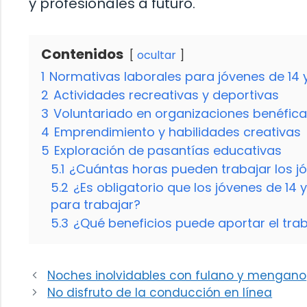
y profesionales a futuro.
Contenidos
ocultar
1
Normativas laborales para jóvenes de 14 
2
Actividades recreativas y deportivas
3
Voluntariado en organizaciones benéfic
4
Emprendimiento y habilidades creativas
5
Exploración de pasantías educativas
5.1
¿Cuántas horas pueden trabajar los jó
5.2
¿Es obligatorio que los jóvenes de 14
para trabajar?
5.3
¿Qué beneficios puede aportar el tra
Noches inolvidables con fulano y mengano
No disfruto de la conducción en línea