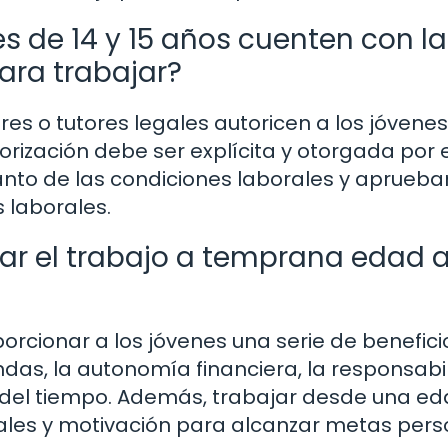
es de 14 y 15 años cuenten con la
ara trabajar?
res o tutores legales autoricen a los jóvenes
rización debe ser explícita y otorgada por e
anto de las condiciones laborales y aprueba
s laborales.
ar el trabajo a temprana edad a
rcionar a los jóvenes una serie de benefici
das, la autonomía financiera, la responsabi
ón del tiempo. Además, trabajar desde una e
ales y motivación para alcanzar metas pers