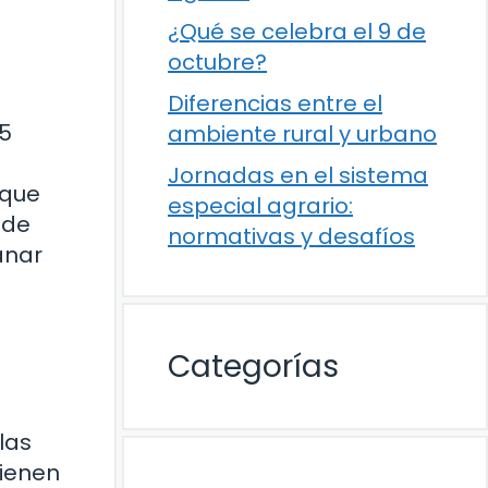
¿Qué se celebra el 9 de
octubre?
Diferencias entre el
15
ambiente rural y urbano
Jornadas en el sistema
 que
especial agrario:
 de
normativas y desafíos
anar
Categorías
las
tienen