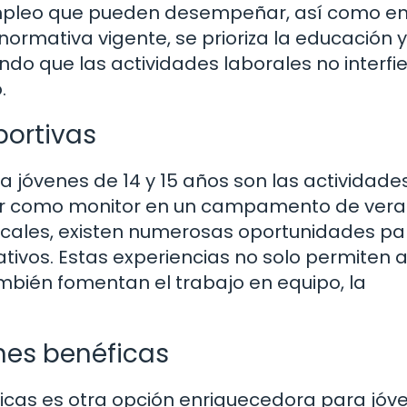
 empleo que pueden desempeñar, así como en
normativa vigente, se prioriza la educación y
do que las actividades laborales no interfi
.
portivas
 jóvenes de 14 y 15 años son las actividade
ajar como monitor en un campamento de ver
ocales, existen numerosas oportunidades pa
tivos. Estas experiencias no solo permiten a
mbién fomentan el trabajo en equipo, la
nes benéficas
ficas es otra opción enriquecedora para jóv