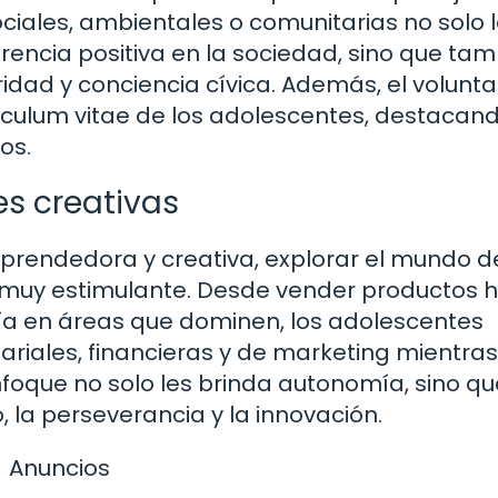
ociales, ambientales o comunitarias no solo 
rencia positiva en la sociedad, sino que ta
ridad y conciencia cívica. Además, el volunt
rículum vitae de los adolescentes, destacan
os.
s creativas
prendedora y creativa, explorar el mundo d
muy estimulante. Desde vender productos 
ría en áreas que dominen, los adolescentes
riales, financieras y de marketing mientras
foque no solo les brinda autonomía, sino qu
, la perseverancia y la innovación.
Anuncios