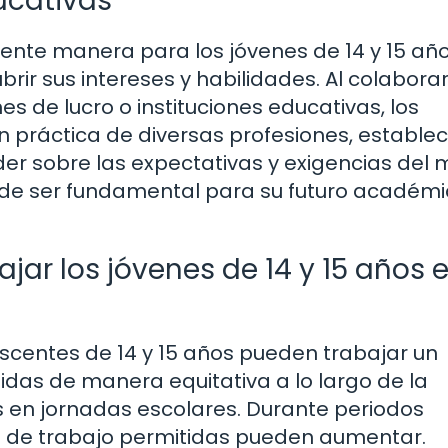
ucativas
ente manera para los jóvenes de 14 y 15 añ
rir sus intereses y habilidades. Al colabora
es de lucro o instituciones educativas, los
 práctica de diversas profesiones, establec
er sobre las expectativas y exigencias del
ede ser fundamental para su futuro académi
ar los jóvenes de 14 y 15 años 
escentes de 14 y 15 años pueden trabajar un
idas de manera equitativa a lo largo de la
s en jornadas escolares. Durante periodos
s de trabajo permitidas pueden aumentar.