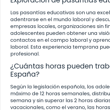
Exploración de pasantías ed
Las pasantías educativas son una excel
adentrarse en el mundo laboral y descub
empresas locales, organizaciones sin fin
adolescentes pueden obtener una visión
contactos en el campo laboral y aprend
laboral. Esta experiencia temprana pu
profesional.
¿Cuántas horas pueden trabaj
España?
Según la legislación española, los adol
máximo de 12 horas semanales, distribu
semana y sin superar las 2 horas diaria
vacacionales, como el verano, las hora