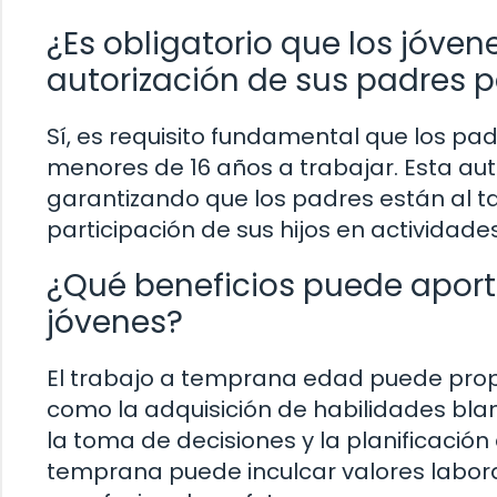
¿Es obligatorio que los jóven
autorización de sus padres p
Sí, es requisito fundamental que los pad
menores de 16 años a trabajar. Esta auto
garantizando que los padres están al t
participación de sus hijos en actividade
¿Qué beneficios puede aport
jóvenes?
El trabajo a temprana edad puede propo
como la adquisición de habilidades blan
la toma de decisiones y la planificaci
temprana puede inculcar valores labor