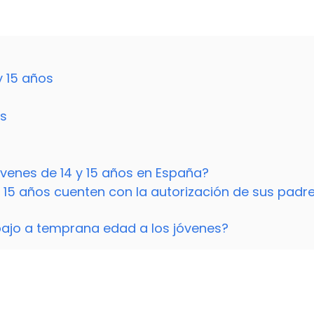
y 15 años
as
venes de 14 y 15 años en España?
 y 15 años cuenten con la autorización de sus padr
bajo a temprana edad a los jóvenes?