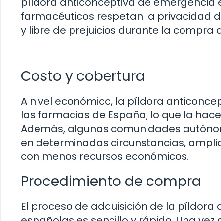
píldora anticonceptiva de emergencia e
farmacéuticos respetan la privacidad d
y libre de prejuicios durante la compra 
Costo y cobertura
A nivel económico, la píldora anticonce
las farmacias de España, lo que la hace
Además, algunas comunidades autónom
en determinadas circunstancias, amplia
con menos recursos económicos.
Procedimiento de compra
El proceso de adquisición de la píldor
españolas es sencillo y rápido. Una vez