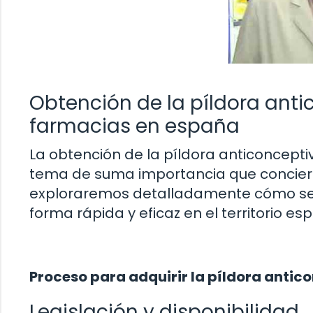
Obtención de la píldora ant
farmacias en españa
La obtención de la píldora anticoncep
tema de suma importancia que conciern
exploraremos detalladamente cómo se
forma rápida y eficaz en el territorio esp
Proceso para adquirir la píldora anti
Legislación y disponibilidad