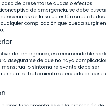
n caso de presentarse dudas o efectos
anticonceptiva de emergencia, se debe busca
rofesionales de la salud están capacitados
r cualquier complicación que pueda surgir en
o.
rior
eptiva de emergencia, es recomendable reali
para asegurarse de que no haya complicacio
o menstrual o síntoma relevante debe ser
rá brindar el tratamiento adecuado en caso 
ón
n pilares fundamentales en la promoción de 