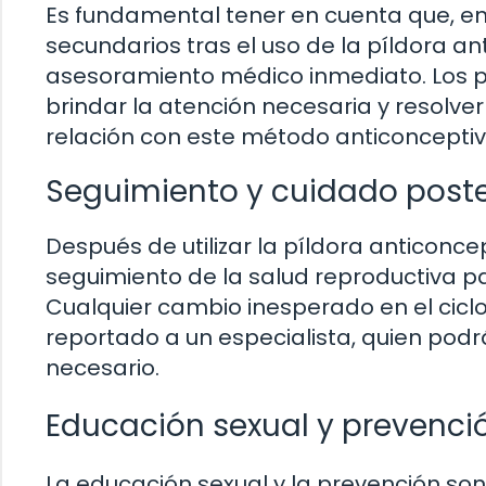
Es fundamental tener en cuenta que, e
secundarios tras el uso de la píldora 
asesoramiento médico inmediato. Los p
brindar la atención necesaria y resolve
relación con este método anticonceptiv
Seguimiento y cuidado poste
Después de utilizar la píldora anticonc
seguimiento de la salud reproductiva 
Cualquier cambio inesperado en el cicl
reportado a un especialista, quien pod
necesario.
Educación sexual y prevenci
La educación sexual y la prevención so