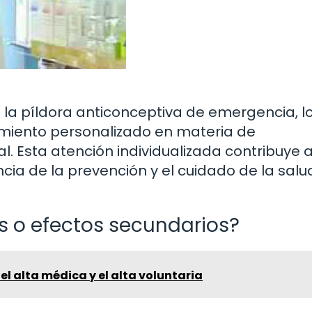
la píldora anticonceptiva de emergencia, l
miento personalizado en materia de
l. Esta atención individualizada contribuye 
ia de la prevención y el cuidado de la salu
 o efectos secundarios?
 el alta médica y el alta voluntaria