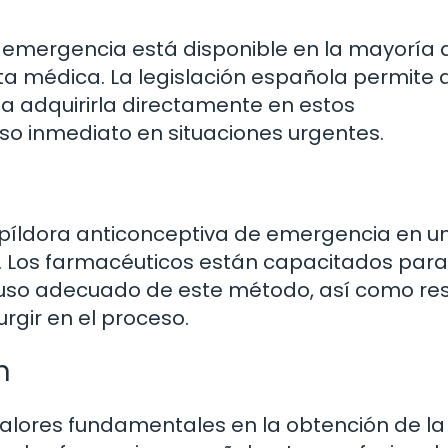
e emergencia está disponible en la mayoría 
ta médica. La legislación española permite 
 adquirirla directamente en estos
eso inmediato en situaciones urgentes.
la píldora anticonceptiva de emergencia en u
. Los farmacéuticos están capacitados para
 uso adecuado de este método, así como res
rgir en el proceso.
n
 valores fundamentales en la obtención de la