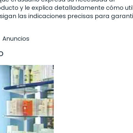
oducto y le explica detalladamente cómo util
igan las indicaciones precisas para garanti
Anuncios
o