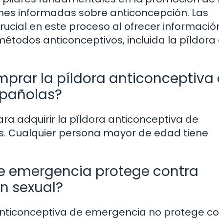
ones informadas sobre anticoncepción. Las
ucial en este proceso al ofrecer informació
étodos anticonceptivos, incluida la píldora
mprar la píldora anticonceptiva
spañolas?
ra adquirir la píldora anticonceptiva de
. Cualquier persona mayor de edad tiene
de emergencia protege contra
n sexual?
anticonceptiva de emergencia no protege c