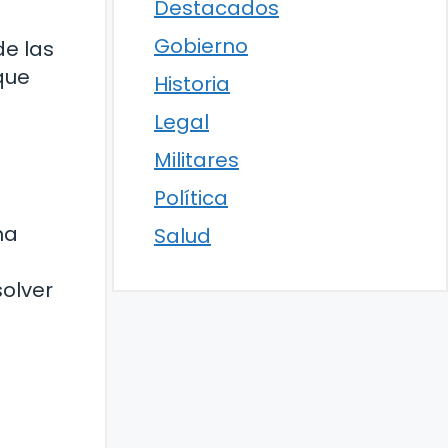
Destacados
Gobierno
de las
que
Historia
Legal
Militares
Política
na
Salud
olver