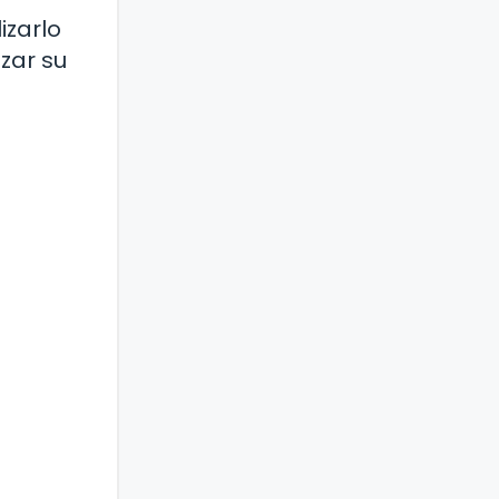
izarlo
zar su