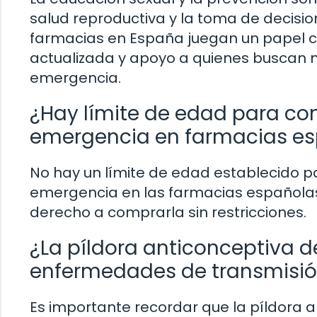
salud reproductiva y la toma de decisi
farmacias en España juegan un papel cr
actualizada y apoyo a quienes buscan m
emergencia.
¿Hay límite de edad para co
emergencia en farmacias e
No hay un límite de edad establecido pa
emergencia en las farmacias españolas
derecho a comprarla sin restricciones.
¿La píldora anticonceptiva 
enfermedades de transmisió
Es importante recordar que la píldora 