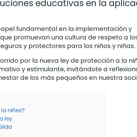
ituciones educativas en la aplic
 papel fundamental en la implementación y
l que promuevan una cultura de respeto a lo
eguros y protectores para los niños y niñas.
rido por la nueva ley de protección a la niñ
mativo y estimulante, invitándote a reflexion
ienestar de los más pequeños en nuestra soc
 la niñez?
a ley
ólida