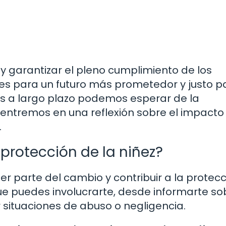
 y garantizar el pleno cumplimiento de los
ses para un futuro más prometedor y justo p
s a largo plazo podemos esperar de la
entremos en una reflexión sobre el impacto
.
protección de la niñez?
r parte del cambio y contribuir a la protec
ue puedes involucrarte, desde informarte so
ituaciones de abuso o negligencia.