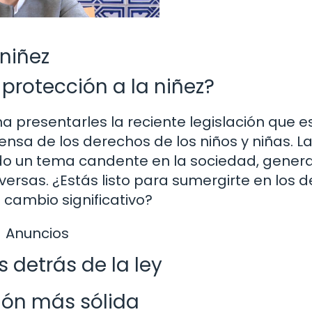
 niñez
protección a la niñez?
 presentarles la reciente legislación que e
ensa de los derechos de los niños y niñas. L
sido un tema candente en la sociedad, gene
rsas. ¿Estás listo para sumergirte en los d
 cambio significativo?
Anuncios
 detrás de la ley
ión más sólida