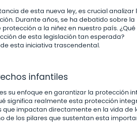
cia de esta nueva ley, es crucial analizar 
ión. Durante años, se ha debatido sobre la
protección a la niñez en nuestro país. ¿Qué
acción de esta legislación tan esperada?
de esta iniciativa trascendental.
rechos infantiles
es su enfoque en garantizar la protección in
ué significa realmente esta protección integr
 que impactan directamente en la vida de l
de los pilares que sustentan esta importa