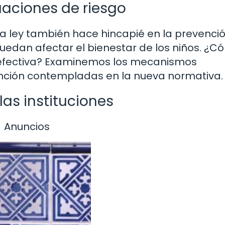
uaciones de riesgo
a ley también hace hincapié en la prevenció
uedan afectar el bienestar de los niños. ¿C
efectiva? Examinemos los mecanismos
vención contempladas en la nueva normativa.
las instituciones
Anuncios