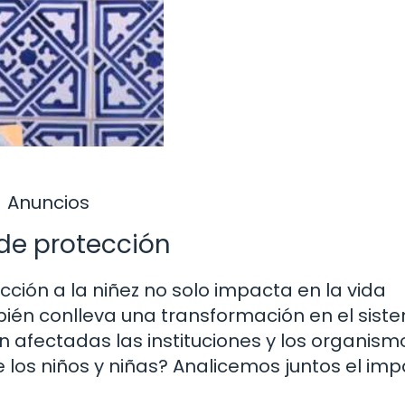
Anuncios
de protección
ción a la niñez no solo impacta en la vida
bién conlleva una transformación en el sist
 afectadas las instituciones y los organism
 los niños y niñas? Analicemos juntos el im