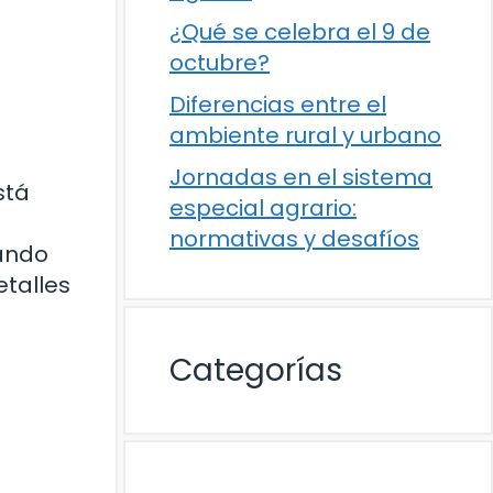
¿Qué se celebra el 9 de
octubre?
Diferencias entre el
ambiente rural y urbano
Jornadas en el sistema
stá
especial agrario:
a
normativas y desafíos
rando
etalles
Categorías