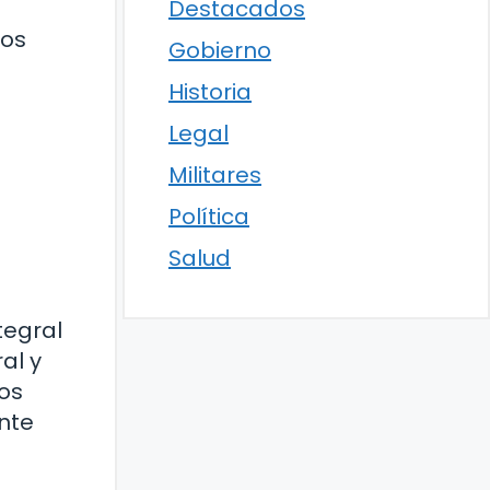
Destacados
los
Gobierno
Historia
Legal
Militares
Política
Salud
tegral
al y
os
nte