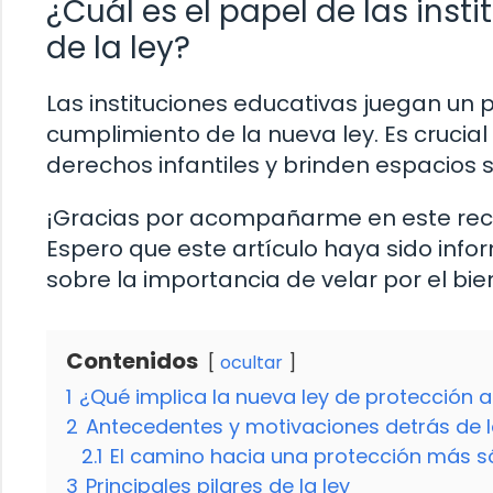
¿Cuál es el papel de las inst
de la ley?
Las instituciones educativas juegan un
cumplimiento de la nueva ley. Es crucia
derechos infantiles y brinden espacios s
¡Gracias por acompañarme en este recor
Espero que este artículo haya sido infor
sobre la importancia de velar por el b
Contenidos
ocultar
1
¿Qué implica la nueva ley de protección a
2
Antecedentes y motivaciones detrás de l
2.1
El camino hacia una protección más s
3
Principales pilares de la ley