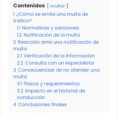
Contenidos
ocultar
1
¿Cómo se emite una multa de
tráfico?
1.1
Normativas y sanciones
1.2
Notificación de la multa
2
Reacción ante una notificación de
multa
2.1
Verificación de la información
2.2
Consulta con un especialista
3
Consecuencias de no atender una
multa
3.1
Plazos y requerimientos
3.2
Impacto en el historial de
conducción
4
Conclusiones finales