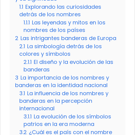
1.1
Explorando las curiosidades
detrás de los nombres
1.1.1
Las leyendas y mitos en los
nombres de los países
2
Las intrigantes banderas de Europa
2.1
La simbología detrás de los
colores y símbolos
2.1.1
El diseño y la evolución de las
banderas
3
La importancia de los nombres y
banderas en la identidad nacional
3.1
La influencia de los nombres y
banderas en la percepción
internacional
3.1.1
La evolución de los símbolos
patrios en la era moderna
3.2
¿Cuál es el país con el nombre