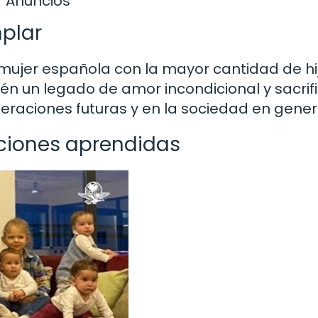
Anuncios
plar
a mujer española con la mayor cantidad de hi
én un legado de amor incondicional y sacrifi
eraciones futuras y en la sociedad en gener
ecciones aprendidas