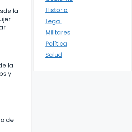
Historia
esde la
ujer
Legal
ar
Militares
Política
Salud
de la
os y
io de