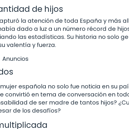
ntidad de hijos
capturó la atención de toda España y más all
abía dado a luz a un número récord de hijos
ndo las estadísticas. Su historia no solo g
u valentía y fuerza.
Anuncios
odos
a mujer española no solo fue noticia en su pa
se convirtió en tema de conversación en todo
abilidad de ser madre de tantos hijos? ¿Cu
esar de los desafíos?
multiplicada