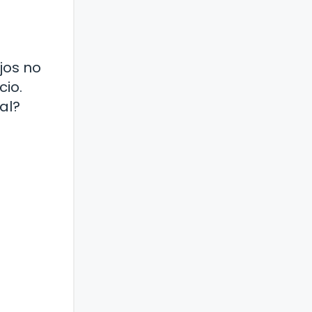
jos no
cio.
al?