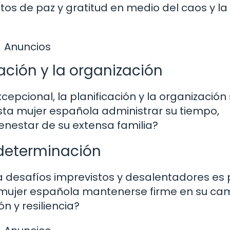
s de paz y gratitud en medio del caos y la
Anuncios
ación y la organización
xcepcional, la planificación y la organización
ta mujer española administrar su tiempo,
ienestar de su extensa familia?
a determinación
a desafíos imprevistos y desalentadores es 
a mujer española mantenerse firme en su cam
 y resiliencia?