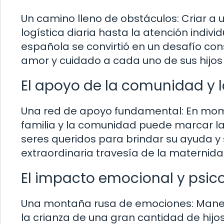
Un camino lleno de obstáculos: Criar a 
logística diaria hasta la atención indivi
española se convirtió en un desafío co
amor y cuidado a cada uno de sus hijos 
El apoyo de la comunidad y l
Una red de apoyo fundamental: En momen
familia y la comunidad puede marcar la
seres queridos para brindar su ayuda y
extraordinaria travesía de la maternid
El impacto emocional y psic
Una montaña rusa de emociones: Manej
la crianza de una gran cantidad de hij