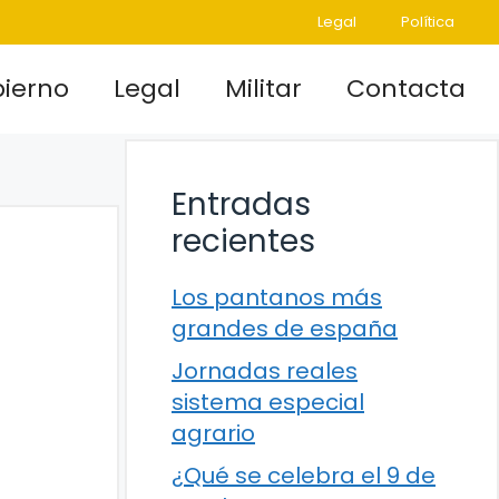
Legal
Política
ierno
Legal
Militar
Contacta
Entradas
recientes
Los pantanos más
grandes de españa
Jornadas reales
sistema especial
agrario
¿Qué se celebra el 9 de