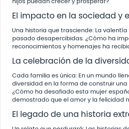
hijos puedan crecer y prosperar?
El impacto en la sociedad y
Una historia que trasciende: La valentí
pasado desapercibidas. ¿Cómo ha impac
reconocimientos y homenajes ha recibi
La celebración de la diversid
Cada familia es única: En un mundo lleno
diversidad en la forma de construir una
¿Cómo ha desafiado esta mujer español
demostrado que el amor y la felicidad n
El legado de una historia ext
Un relato que perdurará: Las historias 