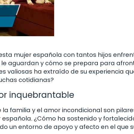
sta mujer española con tantos hijos enfrent
ún le aguardan y cómo se prepara para afron
s valiosas ha extraído de su experiencia qu
luchas cotidianas?
mor inquebrantable
 la familia y el amor incondicional son pilare
 española. ¿Cómo ha sostenido y fortalecid
ando un entorno de apoyo y afecto en el que 