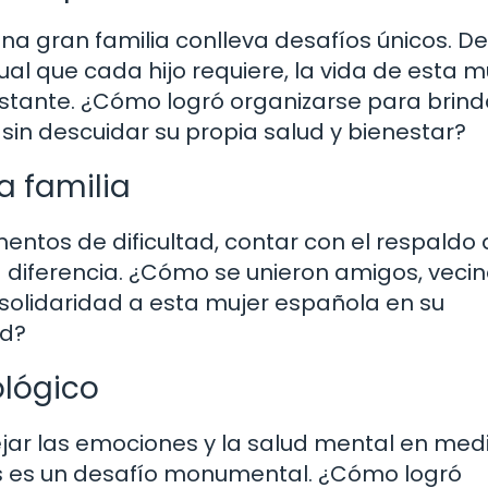
una gran familia conlleva desafíos únicos. D
dual que cada hijo requiere, la vida de esta m
nstante. ¿Cómo logró organizarse para brind
sin descuidar su propia salud y bienestar?
a familia
tos de dificultad, contar con el respaldo 
 diferencia. ¿Cómo se unieron amigos, vecin
 solidaridad a esta mujer española en su
ad?
ológico
ar las emociones y la salud mental en med
os es un desafío monumental. ¿Cómo logró