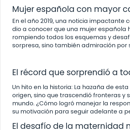
Mujer española con mayor ca
En el año 2019, una noticia impactante 
dio a conocer que una mujer española h
rompiendo todos los esquemas y desafia
sorpresa, sino también admiración por s
El récord que sorprendió a t
Un hito en la historia: La hazaña de est
origen, sino que trascendió fronteras y 
mundo. ¿Cómo logró manejar la respons
su motivación para seguir adelante a p
El desafío de la maternidad 