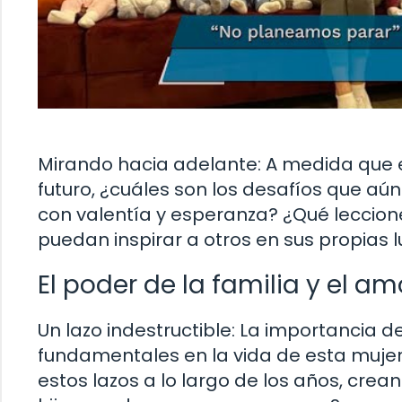
Mirando hacia adelante: A medida que e
futuro, ¿cuáles son los desafíos que a
con valentía y esperanza? ¿Qué leccione
puedan inspirar a otros en sus propias 
El poder de la familia y el a
Un lazo indestructible: La importancia de
fundamentales en la vida de esta mujer
estos lazos a lo largo de los años, cre