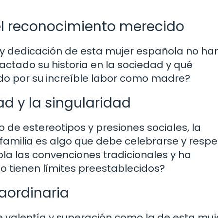
 el reconocimiento merecido
a y dedicación de esta mujer española no ha
tado su historia en la sociedad y qué
do por su increíble labor como madre?
ad y la singularidad
 de estereotipos y presiones sociales, la
 familia es algo que debe celebrarse y respe
a las convenciones tradicionales y ha
o tienen límites preestablecidos?
raordinaria
de valentía y superación como la de esta muj