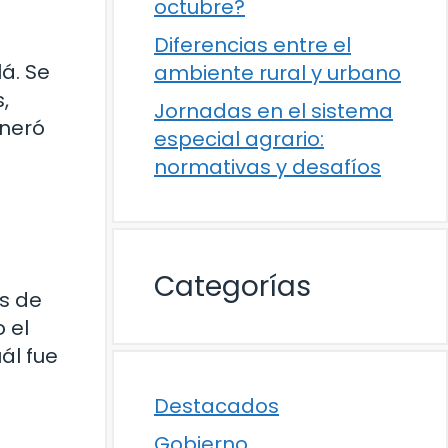
octubre?
Diferencias entre el
á. Se
ambiente rural y urbano
,
Jornadas en el sistema
eneró
especial agrario:
normativas y desafíos
Categorías
ís de
 el
ál fue
Destacados
Gobierno