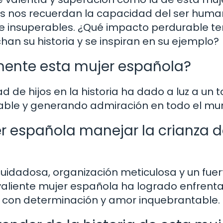
os nos recuerdan la capacidad del ser hum
e insuperables. ¿Qué impacto perdurable t
han su historia y se inspiran en su ejemplo?
mente esta mujer española?
de hijos en la historia ha dado a luz a un t
otable y generando admiración en todo el mu
 española manejar la crianza 
uidadosa, organización meticulosa y un fuer
valiente mujer española ha logrado enfrenta
a con determinación y amor inquebrantable.