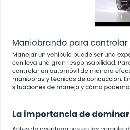
Maniobrando para controlar 
Manejar un vehículo puede ser una exp
conlleva una gran responsabilidad. Par
controlar un automóvil de manera efect
maniobras y técnicas de conducción. En
situaciones de manejo y cómo podemos 
La importancia de dominar
Antes de aventurarnos en las complejid