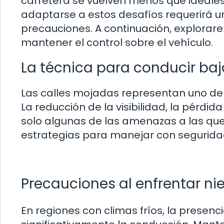
carretera se vuelven menos que ideales. 
adaptarse a estos desafíos requerirá un
precauciones. A continuación, explora
mantener el control sobre el vehículo.
La técnica para conducir bajo
Las calles mojadas representan uno de
La reducción de la visibilidad, la pérdid
solo algunas de las amenazas a las qu
estrategias para manejar con seguridad 
Precauciones al enfrentar nie
En regiones con climas fríos, la presenc