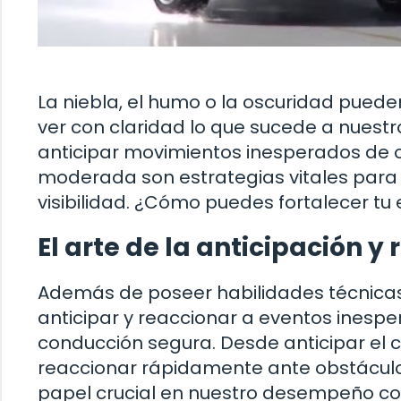
La niebla, el humo o la oscuridad pued
ver con claridad lo que sucede a nuestr
anticipar movimientos inesperados de 
moderada son estrategias vitales para 
visibilidad. ¿Cómo puedes fortalecer t
El arte de la anticipación y
Además de poseer habilidades técnicas
anticipar y reaccionar a eventos inesp
conducción segura. Desde anticipar el
reaccionar rápidamente ante obstáculo
papel crucial en nuestro desempeño c