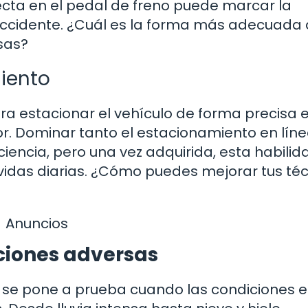
ecta en el pedal de freno puede marcar la
n accidente. ¿Cuál es la forma más adecuada
sas?
miento
a estacionar el vehículo de forma precisa 
or. Dominar tanto el estacionamiento en lín
iencia, pero una vez adquirida, esta habilid
vidas diarias. ¿Cómo puedes mejorar tus té
Anuncios
iciones adversas
 se pone a prueba cuando las condiciones e