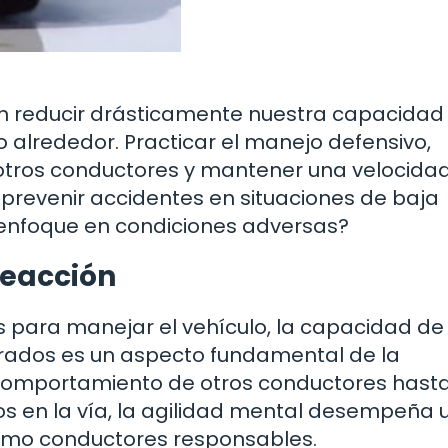
en reducir drásticamente nuestra capacidad
o alrededor. Practicar el manejo defensivo,
otros conductores y mantener una velocida
prevenir accidentes en situaciones de baja
u enfoque en condiciones adversas?
 reacción
 para manejar el vehículo, la capacidad de
erados es un aspecto fundamental de la
 comportamiento de otros conductores hast
s en la vía, la agilidad mental desempeña 
omo conductores responsables.