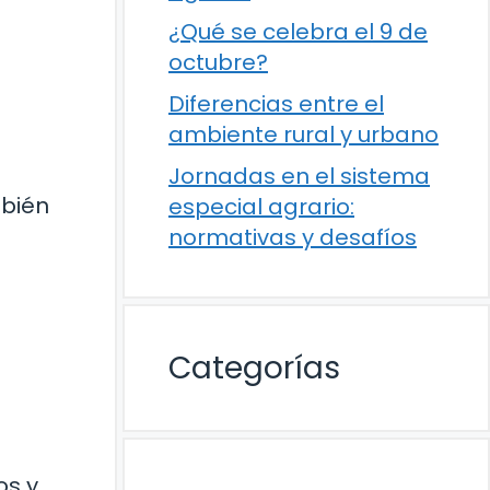
¿Qué se celebra el 9 de
octubre?
Diferencias entre el
ambiente rural y urbano
Jornadas en el sistema
mbién
especial agrario:
normativas y desafíos
Categorías
os y