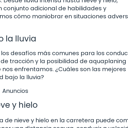
Desde lluvia intensa hasta nieve y hielo,
 conjunto adicional de habilidades y
remos cómo maniobrar en situaciones advers
 la lluvia
 los desafíos más comunes para los conduc
a de tracción y la posibilidad de aquaplaning
e nos enfrentamos. ¿Cuáles son las mejores
bajo la lluvia?
Anuncios
ve y hielo
ia de nieve y hielo en la carretera puede co