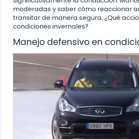
significativamente la conducción. Mant
moderadas y saber cómo reaccionar ant
transitar de manera segura. ¿Qué acci
condiciones invernales?
Manejo defensivo en condicio