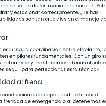
ominio sólido de las maniobras básicas. Est
girar y estacionar correctamente. ¿Te has
bilidades son tan cruciales en el manejo d
rar
squina, la coordinación entre el volante, l
erten en pilares fundamentales. Con un giro s
es del camino y mantenemos el control sobre
es seguir para perfeccionar esta técnica?
idad al frenar
a conducción es la capacidad de frenar de
na frenada de emergencia o al detenernos e