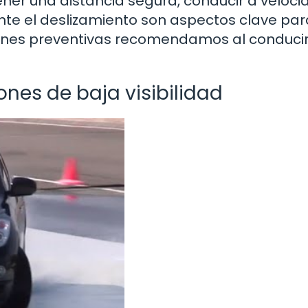
ener una distancia segura, conducir a veloc
e el deslizamiento son aspectos clave par
ones preventivas recomendamos al conduci
nes de baja visibilidad