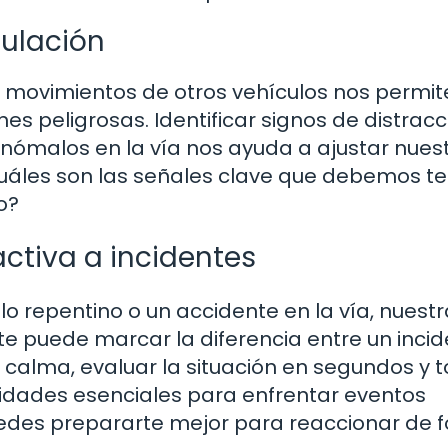
culación
s movimientos de otros vehículos nos permit
es peligrosas. Identificar signos de distracc
nómalos en la vía nos ayuda a ajustar nues
áles son las señales clave que debemos te
o?
ctiva a incidentes
o repentino o un accidente en la vía, nuestr
 puede marcar la diferencia entre un incid
 calma, evaluar la situación en segundos y 
lidades esenciales para enfrentar eventos
edes prepararte mejor para reaccionar de 