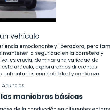
un vehículo
eriencia emocionante y liberadora, pero ta
a mantener la seguridad en la carretera y
iva, es crucial dominar una variedad de
 este artículo, exploraremos diferentes
enfrentarlas con habilidad y confianza.
Anuncios
 las maniobras básicas
ades de la conducción en diferentes entorn