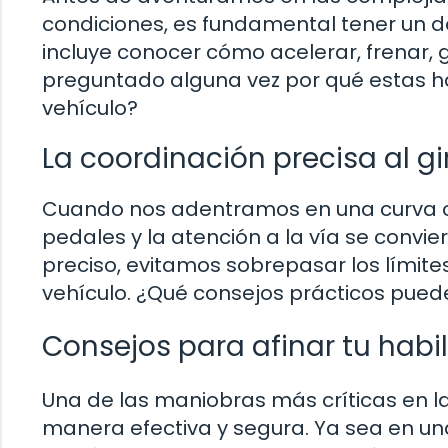
condiciones, es fundamental tener un d
incluye conocer cómo acelerar, frenar, 
preguntado alguna vez por qué estas ha
vehículo?
La coordinación precisa al gi
Cuando nos adentramos en una curva o e
pedales y la atención a la vía se convi
preciso, evitamos sobrepasar los límit
vehículo. ¿Qué consejos prácticos pued
Consejos para afinar tu habil
Una de las maniobras más críticas en l
manera efectiva y segura. Ya sea en u