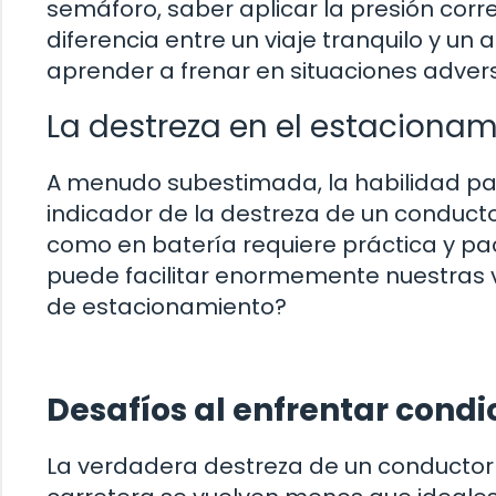
semáforo, saber aplicar la presión corr
diferencia entre un viaje tranquilo y u
aprender a frenar en situaciones adver
La destreza en el estaciona
A menudo subestimada, la habilidad par
indicador de la destreza de un conduct
como en batería requiere práctica y pac
puede facilitar enormemente nuestras 
de estacionamiento?
Desafíos al enfrentar cond
La verdadera destreza de un conductor