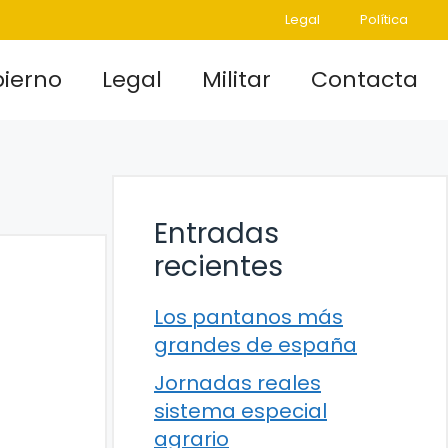
Legal
Política
ierno
Legal
Militar
Contacta
Entradas
recientes
Los pantanos más
grandes de españa
Jornadas reales
sistema especial
agrario