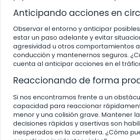
Anticipando acciones en cir
Observar el entorno y anticipar posible
estar un paso adelante y evitar situacion
agresividad u otros comportamientos a
conducción y mantenernos seguros. ¿Cu
cuenta al anticipar acciones en el tráfic
Reaccionando de forma proa
Si nos encontramos frente a un obstácul
capacidad para reaccionar rápidamente
menor y una colisión grave. Mantener la
decisiones rápidas y asertivas son habi
inesperados en la carretera. ¿Cómo pu