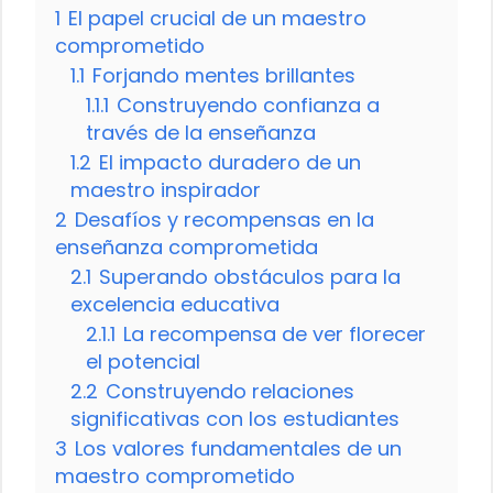
1
El papel crucial de un maestro
comprometido
1.1
Forjando mentes brillantes
1.1.1
Construyendo confianza a
través de la enseñanza
1.2
El impacto duradero de un
maestro inspirador
2
Desafíos y recompensas en la
enseñanza comprometida
2.1
Superando obstáculos para la
excelencia educativa
2.1.1
La recompensa de ver florecer
el potencial
2.2
Construyendo relaciones
significativas con los estudiantes
3
Los valores fundamentales de un
maestro comprometido