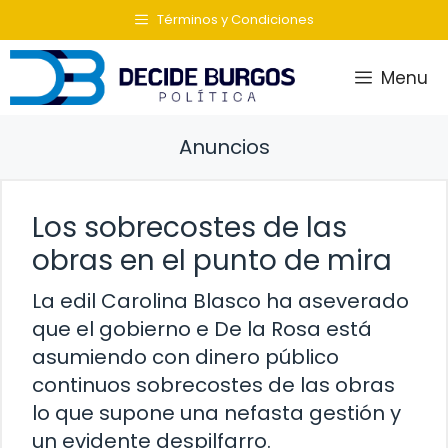
Saltar
Términos y Condiciones
al
contenido
Menu
Anuncios
Los sobrecostes de las
obras en el punto de mira
La edil Carolina Blasco ha aseverado
que el gobierno e De la Rosa está
asumiendo con dinero público
continuos sobrecostes de las obras
lo que supone una nefasta gestión y
un evidente despilfarro.