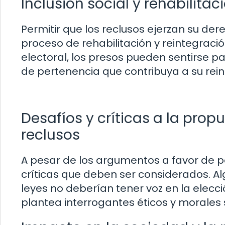
Inclusión social y rehabilitac
Permitir que los reclusos ejerzan su der
proceso de rehabilitación y reintegració
electoral, los presos pueden sentirse p
de pertenencia que contribuya a su reins
Desafíos y críticas a la propu
reclusos
A pesar de los argumentos a favor de per
críticas que deben ser considerados. Al
leyes no deberían tener voz en la elecci
plantea interrogantes éticos y morales s