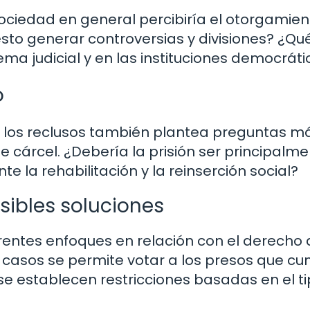
ociedad en general percibiría el otorgamien
esto generar controversias y divisiones? ¿Qu
tema judicial y en las instituciones democrát
o
de los reclusos también plantea preguntas m
e cárcel. ¿Debería la prisión ser principalm
e la rehabilitación y la reinserción social?
sibles soluciones
ntes enfoques en relación con el derecho a
s casos se permite votar a los presos que c
e establecen restricciones basadas en el t