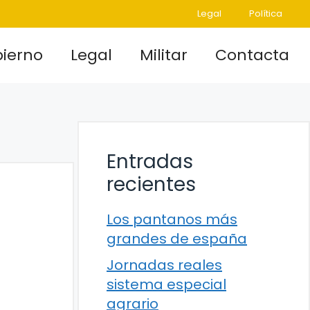
Legal
Política
ierno
Legal
Militar
Contacta
Entradas
recientes
Los pantanos más
grandes de españa
Jornadas reales
sistema especial
agrario