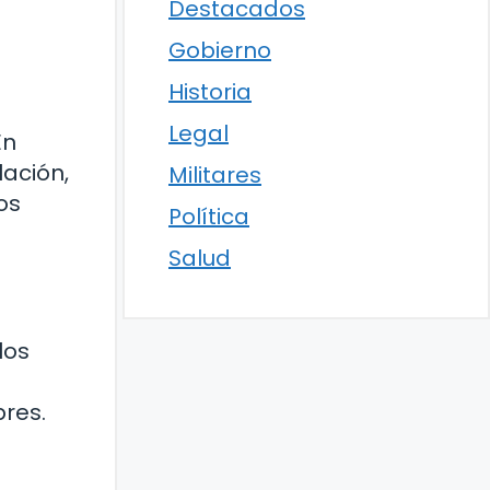
s
Destacados
Gobierno
Historia
Legal
En
lación,
Militares
os
Política
Salud
los
res.