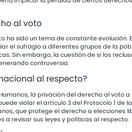
bería implicar la pérdida de ciertos derecho
cho al voto
voto ha sido un tema de constante evolución. 
r el sufragio a diferentes grupos de la pob
cas. Sin embargo, la cuestión de si los reclus
enerando controversia.
rnacional al respecto?
umanos, la privación del derecho al voto a 
uede violar el artículo 3 del Protocolo 1 de la
s, que protege el derecho a elecciones lib
 a revisar sus leyes y políticas al respecto.