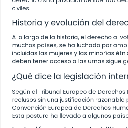
derecho o si la privación de libertad de
civiles.
Historia y evolución del dere
A lo largo de la historia, el derecho al 
muchos países, se ha luchado por amplia
incluidas las mujeres y las minorías étni
deben tener acceso a las urnas sigue g
¿Qué dice la legislación inte
Según el Tribunal Europeo de Derechos H
reclusos sin una justificación razonable p
Convención Europea de Derechos Humano
Esta postura ha llevado a algunos países