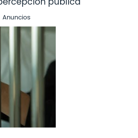
 percepción pública
Anuncios