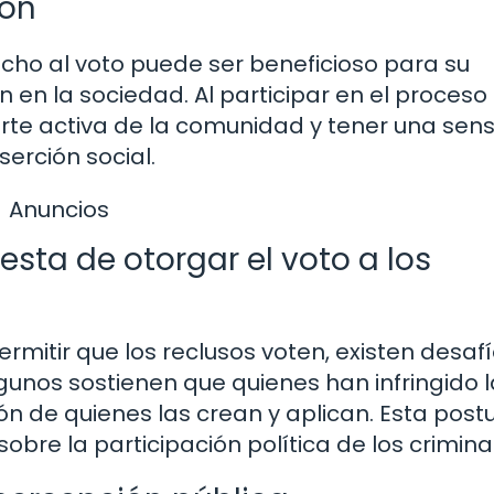
ión
echo al voto puede ser beneficioso para su
n en la sociedad. Al participar en el proceso
arte activa de la comunidad y tener una sen
erción social.
Anuncios
esta de otorgar el voto a los
mitir que los reclusos voten, existen desafí
gunos sostienen que quienes han infringido 
ón de quienes las crean y aplican. Esta post
obre la participación política de los crimina