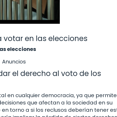
 votar en las elecciones
las elecciones
Anuncios
ar el derecho al voto de los
ntal en cualquier democracia, ya que permit
decisiones que afectan a la sociedad en su
en torno a si los reclusos deberían tener es