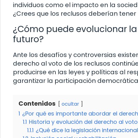
individuos como el impacto en la socied
¿Crees que los reclusos deberían tener
¿Cómo puede evolucionar la l
futuro?
Ante los desafíos y controversias existe
derecho al voto de los reclusos continú
producirse en las leyes y políticas al 
garantizar la participación democrática
Contenidos
ocultar
1
¿Por qué es importante abordar el derech
1.1
Historia y evolución del derecho al voto
1.1.1
¿Qué dice la legislación internaciona