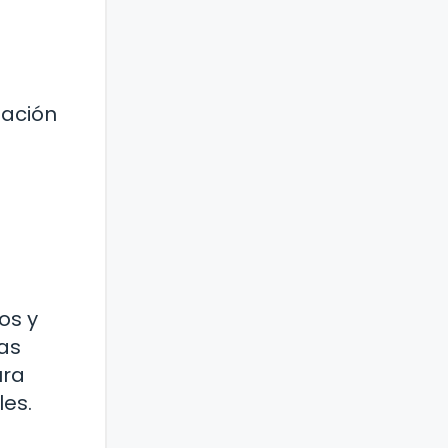
sación
os y
las
ura
les.