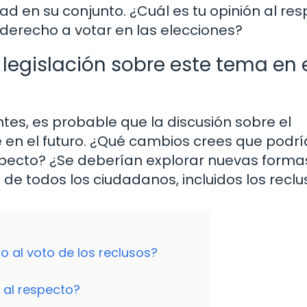
ad en su conjunto. ¿Cuál es tu opinión al re
 derecho a votar en las elecciones?
egislación sobre este tema en 
ntes, es probable que la discusión sobre el
e en el futuro. ¿Qué cambios crees que podr
respecto? ¿Se deberían explorar nuevas forma
 de todos los ciudadanos, incluidos los recl
o al voto de los reclusos?
l al respecto?