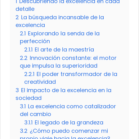
1
Descubriendo la excelencia en cada
detalle
2
La búsqueda incansable de la
excelencia
2.1
Explorando la senda de la
perfección
2.1.1
El arte de la maestría
2.2
Innovación constante: el motor
que impulsa la superioridad
2.2.1
El poder transformador de la
creatividad
3
El impacto de la excelencia en la
sociedad
3.1
La excelencia como catalizador
del cambio
3.1.1
El legado de la grandeza
3.2
¿Cómo puedo comenzar mi
propio viaje hacia la excelencia?