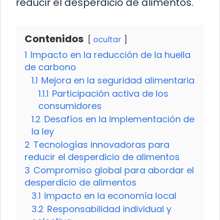
reducir el desperdicio de alimentos.
Contenidos
ocultar
1
Impacto en la reducción de la huella
de carbono
1.1
Mejora en la seguridad alimentaria
1.1.1
Participación activa de los
consumidores
1.2
Desafíos en la implementación de
la ley
2
Tecnologías innovadoras para
reducir el desperdicio de alimentos
3
Compromiso global para abordar el
desperdicio de alimentos
3.1
Impacto en la economía local
3.2
Responsabilidad individual y