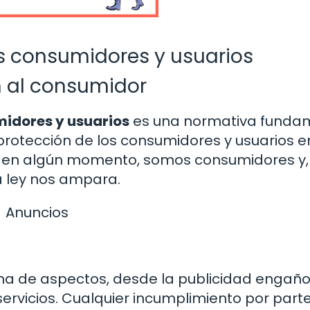
os consumidores y usuarios
n al consumidor
midores y usuarios
es una normativa funda
protección de los consumidores y usuarios e
, en algún momento, somos consumidores y, 
a ley nos ampara.
Anuncios
ma de aspectos, desde la publicidad engañ
servicios. Cualquier incumplimiento por part