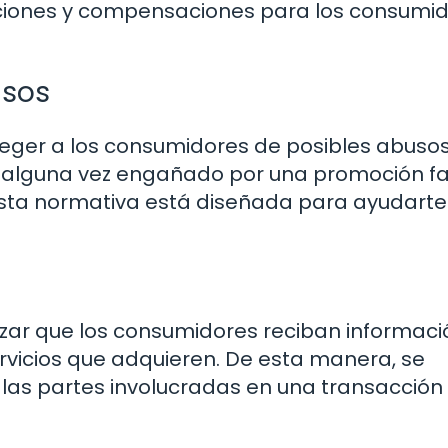
nciones y compensaciones para los consumi
usos
oteger a los consumidores de posibles abuso
o alguna vez engañado por una promoción fa
Esta normativa está diseñada para ayudarte
tizar que los consumidores reciban informaci
ervicios que adquieren. De esta manera, se
 las partes involucradas en una transacción