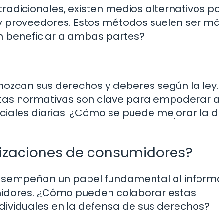
radicionales, existen medios alternativos p
 y proveedores. Estos métodos suelen ser m
 beneficiar a ambas partes?
ozcan sus derechos y deberes según la ley.
stas normativas son clave para empoderar a
iales diarias. ¿Cómo se puede mejorar la di
nizaciones de consumidores?
esempeñan un papel fundamental al informa
umidores. ¿Cómo pueden colaborar estas
dividuales en la defensa de sus derechos?