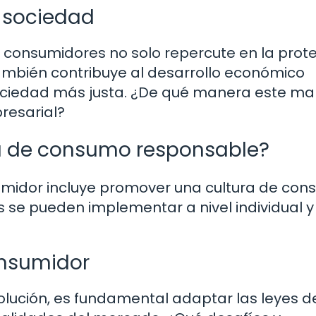
 sociedad
s consumidores no solo repercute en la prot
también contribuye al desarrollo económico
sociedad más justa. ¿De qué manera este ma
presarial?
a de consumo responsable?
sumidor incluye promover una cultura de co
 se pueden implementar a nivel individual y
onsumidor
lución, es fundamental adaptar las leyes d