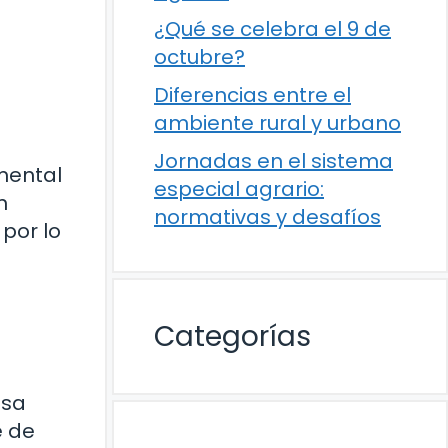
¿Qué se celebra el 9 de
octubre?
Diferencias entre el
ambiente rural y urbano
Jornadas en el sistema
mental
especial agrario:
n
normativas y desafíos
por lo
Categorías
osa
e de