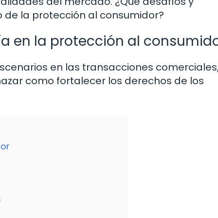
ealidades del mercado. ¿Qué desafíos y
o de la protección al consumidor?
gía en la protección al consumid
scenarios en las transacciones comerciales
zar como fortalecer los derechos de los
dor
s