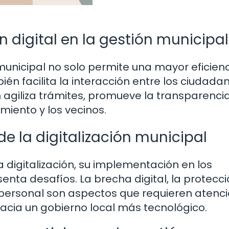
 digital en la gestión municipal
 municipal no solo permite una mayor eficien
ién facilita la interacción entre los ciudada
ión agiliza trámites, promueve la transparenci
iento y los vecinos.
e la digitalización municipal
a digitalización, su implementación en los
ta desafíos. La brecha digital, la protecc
 personal son aspectos que requieren atenc
hacia un gobierno local más tecnológico.