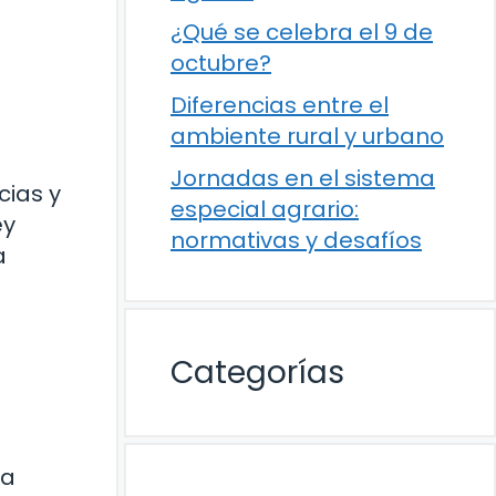
¿Qué se celebra el 9 de
octubre?
Diferencias entre el
ambiente rural y urbano
Jornadas en el sistema
cias y
especial agrario:
ey
normativas y desafíos
a
Categorías
La