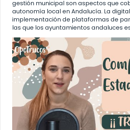
gestión municipal son aspectos que cob
autonomía local en Andalucía. La digitali
implementación de plataformas de part
las que los ayuntamientos andaluces e