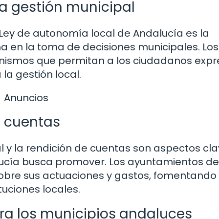
la gestión municipal
 Ley de autonomía local de Andalucía es la
a en la toma de decisiones municipales. Los
ismos que permitan a los ciudadanos expr
la gestión local.
Anuncios
e cuentas
l y la rendición de cuentas son aspectos cl
lucía busca promover. Los ayuntamientos d
obre sus actuaciones y gastos, fomentando 
tuciones locales.
ra los municipios andaluces