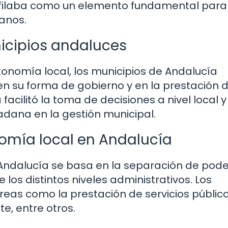
erfilaba como un elemento fundamental para
danos.
nicipios andaluces
utonomía local, los municipios de Andalucía
en su forma de gobierno y en la prestación 
facilitó la toma de decisiones a nivel local y
dana en la gestión municipal.
omía local en Andalucía
 Andalucía se basa en la separación de pode
 los distintos niveles administrativos. Los
eas como la prestación de servicios públicos
e, entre otros.