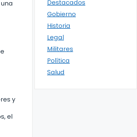
Destacados
 una
Gobierno
Historia
Legal
Militares
de
Política
Salud
res y
, el