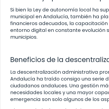
Si bien la Ley de autonomía local ha sup
municipal en Andalucía, también ha pla
financieros adecuados, la capacitación
entorno digital en constante evolución s
municipios.
Beneficios de la descentrali
La descentralización administrativa pr
Andalucía ha traído consigo una serie de
ciudadanos andaluces. Una gestión más
necesidades locales y una mayor capac
emergencia son solo algunos de los asp