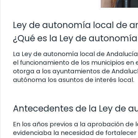
Ley de autonomía local de a
¿Qué es la Ley de autonomía
La Ley de autonomía local de Andalucí
el funcionamiento de los municipios e
otorga a los ayuntamientos de Andaluc
autónoma los asuntos de interés local.
Antecedentes de la Ley de a
En los años previos a la aprobación de 
evidenciaba la necesidad de fortalecer