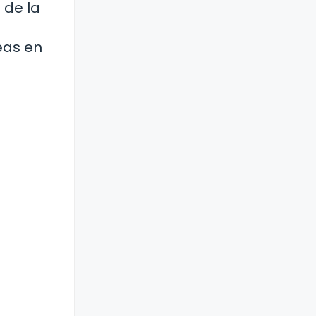
 de la
eas en