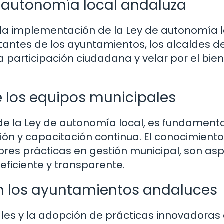
la autonomía local andaluza
n la implementación de la Ley de autonomía 
ntes de los ayuntamientos, los alcaldes 
 participación ciudadana y velar por el bie
 los equipos municipales
de la Ley de autonomía local, es fundament
ón y capacitación continua. El conocimiento
ores prácticas en gestión municipal, son as
eficiente y transparente.
en los ayuntamientos andaluces
les y la adopción de prácticas innovadoras 