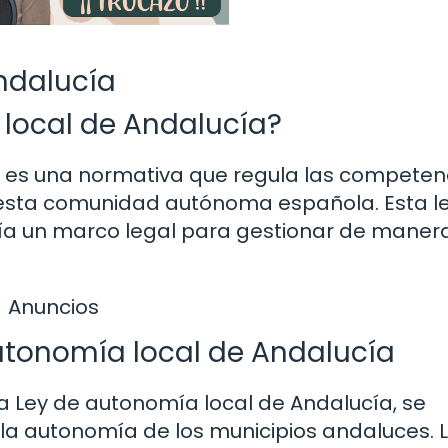
ndalucía
 local de Andalucía?
a es una normativa que regula las competen
n esta comunidad autónoma española. Esta l
ía un marco legal para gestionar de maner
Anuncios
utonomía local de Andalucía
la Ley de autonomía local de Andalucía, se
 la autonomía de los municipios andaluces. 