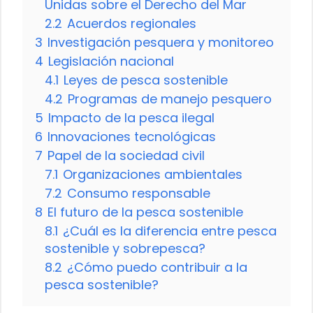
Unidas sobre el Derecho del Mar
2.2
Acuerdos regionales
3
Investigación pesquera y monitoreo
4
Legislación nacional
4.1
Leyes de pesca sostenible
4.2
Programas de manejo pesquero
5
Impacto de la pesca ilegal
6
Innovaciones tecnológicas
7
Papel de la sociedad civil
7.1
Organizaciones ambientales
7.2
Consumo responsable
8
El futuro de la pesca sostenible
8.1
¿Cuál es la diferencia entre pesca
sostenible y sobrepesca?
8.2
¿Cómo puedo contribuir a la
pesca sostenible?