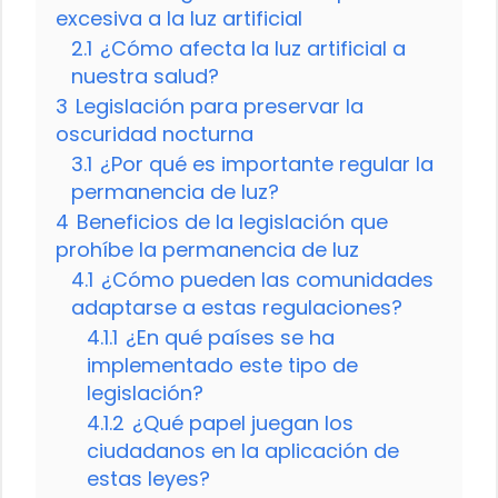
excesiva a la luz artificial
2.1
¿Cómo afecta la luz artificial a
nuestra salud?
3
Legislación para preservar la
oscuridad nocturna
3.1
¿Por qué es importante regular la
permanencia de luz?
4
Beneficios de la legislación que
prohíbe la permanencia de luz
4.1
¿Cómo pueden las comunidades
adaptarse a estas regulaciones?
4.1.1
¿En qué países se ha
implementado este tipo de
legislación?
4.1.2
¿Qué papel juegan los
ciudadanos en la aplicación de
estas leyes?