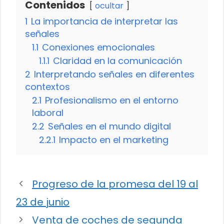
Contenidos
ocultar
1
La importancia de interpretar las
señales
1.1
Conexiones emocionales
1.1.1
Claridad en la comunicación
2
Interpretando señales en diferentes
contextos
2.1
Profesionalismo en el entorno
laboral
2.2
Señales en el mundo digital
2.2.1
Impacto en el marketing
Progreso de la promesa del 19 al
23 de junio
Venta de coches de segunda