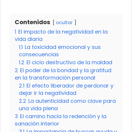
Contenidos
ocultar
1
El impacto de la negatividad en la
vida diaria
1.1
La toxicidad emocional y sus
consecuencias
1.2
El ciclo destructivo de la maldad
2
El poder de la bondad y la gratitud
en la transformación personal
2.1
El efecto liberador de perdonar y
dejar ir la negatividad
2.2
La autenticidad como clave para
una vida plena
3
El camino hacia la redención y la
sanación interior
3.1
La importancia de buscar ayuda y