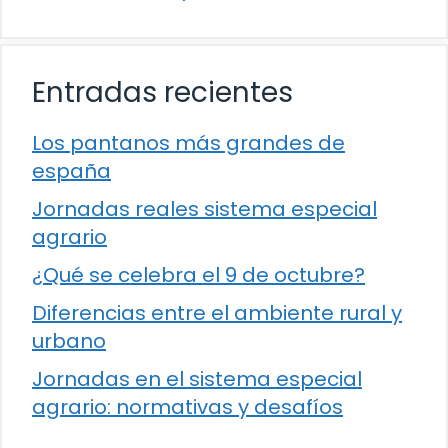
Entradas recientes
Los pantanos más grandes de
españa
Jornadas reales sistema especial
agrario
¿Qué se celebra el 9 de octubre?
Diferencias entre el ambiente rural y
urbano
Jornadas en el sistema especial
agrario: normativas y desafíos