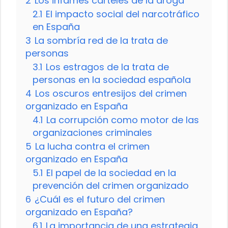
2
Los infames carteles de la droga
2.1
El impacto social del narcotráfico
en España
3
La sombría red de la trata de
personas
3.1
Los estragos de la trata de
personas en la sociedad española
4
Los oscuros entresijos del crimen
organizado en España
4.1
La corrupción como motor de las
organizaciones criminales
5
La lucha contra el crimen
organizado en España
5.1
El papel de la sociedad en la
prevención del crimen organizado
6
¿Cuál es el futuro del crimen
organizado en España?
6.1
La importancia de una estrategia