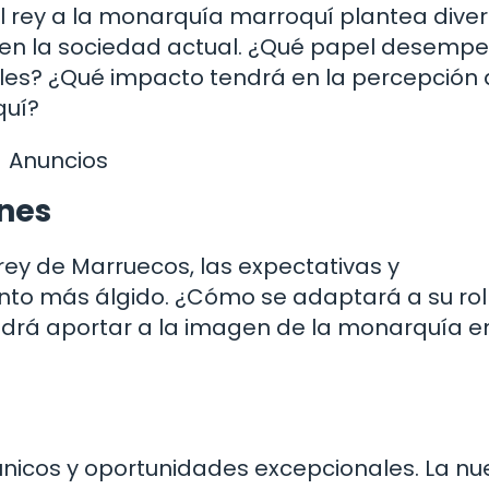
l rey a la monarquía marroquí plantea dive
a en la sociedad actual. ¿Qué papel desemp
ales? ¿Qué impacto tendrá en la percepción 
quí?
Anuncios
ones
rey de Marruecos, las expectativas y
to más álgido. ¿Cómo se adaptará a su rol 
odrá aportar a la imagen de la monarquía e
 únicos y oportunidades excepcionales. La n