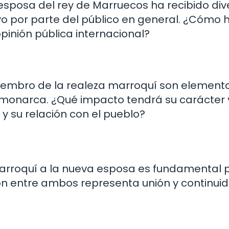
 esposa del rey de Marruecos ha recibido div
o por parte del público en general. ¿Cómo h
pinión pública internacional?
miembro de la realeza marroquí son element
 monarca. ¿Qué impacto tendrá su carácter 
y su relación con el pueblo?
l marroquí a la nueva esposa es fundamental 
nión entre ambos representa unión y continui