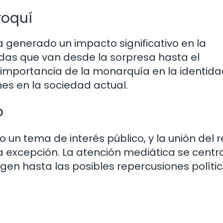
roquí
a generado un impacto significativo en la
idas que van desde la sorpresa hasta el
la importancia de la monarquía en la identid
es en la sociedad actual.
o
 un tema de interés público, y la unión del 
 excepción. La atención mediática se centr
igen hasta las posibles repercusiones polític