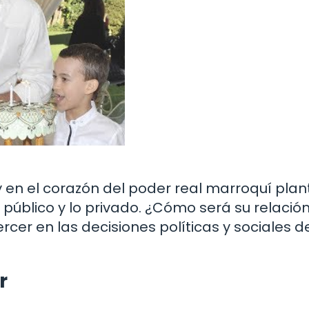
y en el corazón del poder real marroquí pla
o público y lo privado. ¿Cómo será su relació
ercer en las decisiones políticas y sociales d
r