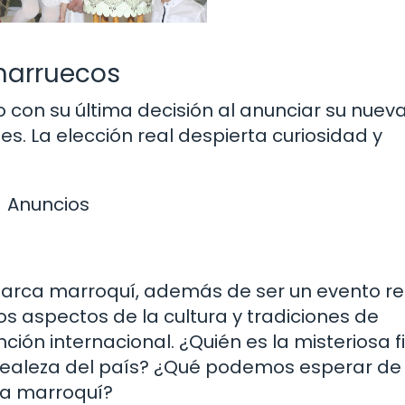
marruecos
 con su última decisión al anunciar su nuev
es. La elección real despierta curiosidad y
Anuncios
narca marroquí, además de ser un evento re
s aspectos de la cultura y tradiciones de
ión internacional. ¿Quién es la misteriosa f
realeza del país? ¿Qué podemos esperar de
ía marroquí?