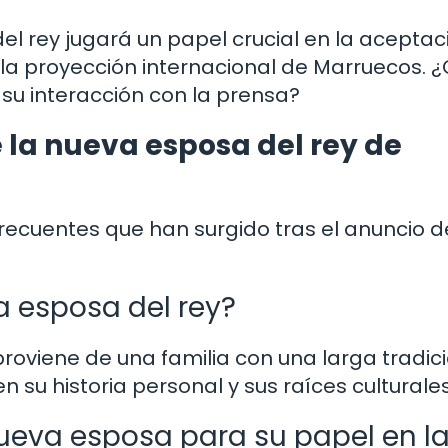
l rey jugará un papel crucial en la aceptac
 la proyección internacional de Marruecos.
 su interacción con la prensa?
 la nueva esposa del rey de
ecuentes que han surgido tras el anuncio d
a esposa del rey?
roviene de una familia con una larga tradic
n su historia personal y sus raíces culturales
eva esposa para su papel en l