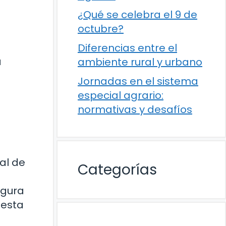
¿Qué se celebra el 9 de
octubre?
Diferencias entre el
a
ambiente rural y urbano
Jornadas en el sistema
especial agrario:
normativas y desafíos
al de
Categorías
igura
 esta